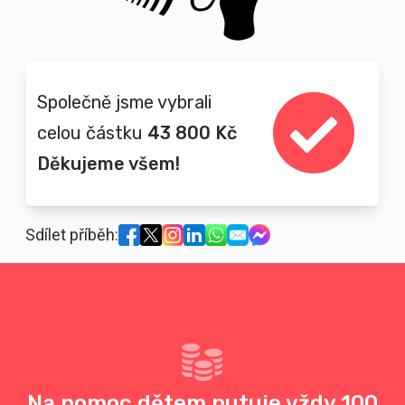
Společně jsme vybrali
celou částku
43 800 Kč
Děkujeme všem!
Sdílet příběh:
Na pomoc dětem putuje vždy 100