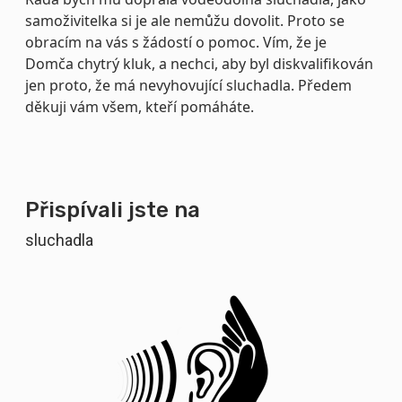
samoživitelka si je ale nemůžu dovolit. Proto se
obracím na vás s žádostí o pomoc. Vím, že je
Domča chytrý kluk, a nechci, aby byl diskvalifikován
jen proto, že má nevyhovující sluchadla. Předem
děkuji vám všem, kteří pomáháte.
Přispívali jste na
sluchadla