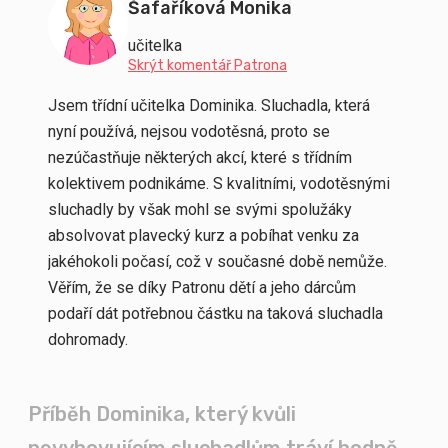
Šafaříková Monika
učitelka
Skrýt komentář Patrona
Jsem třídní učitelka Dominika. Sluchadla, která
nyní používá, nejsou vodotěsná, proto se
nezúčastňuje některých akcí, které s třídním
kolektivem podnikáme. S kvalitními, vodotěsnými
sluchadly by však mohl se svými spolužáky
absolvovat plavecký kurz a pobíhat venku za
jakéhokoli počasí, což v současné době nemůže.
Věřím, že se díky Patronu dětí a jeho dárcům
podaří dát potřebnou částku na taková sluchadla
dohromady.
Příběh Dominika, který kvůli