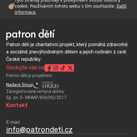
cookie. Používáním tohoto webu s tím souhlasíte.
Další
informace
.
Patron dětí je charitativní projekt, který pomáhá zdravotně
a sociálně znevýhodněným dětem a jejich rodinám z celé
České republiky.
Sledujte nás na
Patron dětí je projektem
Nadace Sirius
Zaregistrovaná veřejná sbírka:
Sp. zn. S–MHMP/836092/2017
Kontakt
E-mail
info@patrondeti.cz