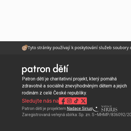
Tyto stránky používají k poskytování služeb soubory
Patron dětí je charitativní projekt, který pomáhá
zdravotně a sociálně znevýhodněným dětem a jejich
rodinám z celé České republiky.
Sledujte nás na
Patron dětí je projektem
Nadace Sirius
Zaregistrovaná veřejná sbírka:
Sp. zn. S–MHMP/836092/2