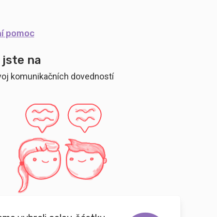
ní pomoc
 jste na
voj komunikačních dovedností