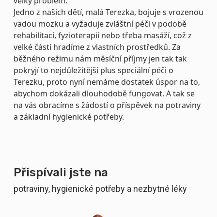
velký problém.
Jedno z našich dětí, malá Terezka, bojuje s vrozenou
vadou mozku a vyžaduje zvláštní péči v podobě
rehabilitací, fyzioterapií nebo třeba masáží, což z
velké části hradíme z vlastních prostředků. Za
běžného režimu nám měsíční příjmy jen tak tak
pokryjí to nejdůležitější plus speciální péči o
Terezku, proto nyní nemáme dostatek úspor na to,
abychom dokázali dlouhodobě fungovat. A tak se
na vás obracíme s žádostí o příspěvek na potraviny
a základní hygienické potřeby.
Přispívali jste na
potraviny, hygienické potřeby a nezbytné léky