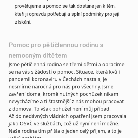
prověřujeme a pomoc se tak dostane jen k těm,
kteří ji opravdu potřebují a splní podmínky pro její
získání.
Pomoc pro pětičlennou rodinu s
nemocným dítětem
Jsme pětičlenná rodina se třemi dětmi a obracíme
se na vás s žádostí o pomoc. Situace, která kvůli
pandemii koronaviru v Čechách nastala, je
nesmírně náročná pro nás pro všechny. Jsme
zavření doma, kromě nutných pochůzek nikam
nevycházíme a ti šťastnější z nás mohou pracovat
z domova. To však bohužel není můj případ.
Až do nedávných vládních opatření jsem pracovala
jako OSVČ ve službách, což už nyní není možné.
Naše rodina tím přišla o jeden celý příjem, a to je