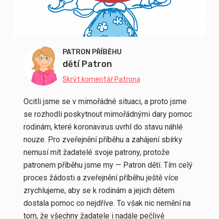
PATRON PŘÍBĚHU
dětí Patron
Skrýt komentář Patrona
Ocitli jsme se v mimořádné situaci, a proto jsme
se rozhodli poskytnout mimořádnými dary pomoc
rodinám, které koronavirus uvrhl do stavu náhlé
nouze. Pro zveřejnění příběhu a zahájení sbírky
nemusí mít žadatelé svoje patrony, protože
patronem příběhu jsme my — Patron dětí. Tím celý
proces žádosti a zveřejnění příběhu ještě více
zrychlujeme, aby se k rodinám a jejich dětem
dostala pomoc co nejdříve. To však nic nemění na
tom, že všechny žadatele i nadále pečlivě