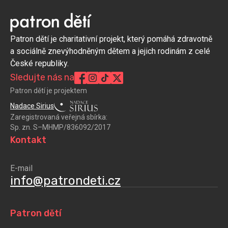
Patron dětí je charitativní projekt, který pomáhá zdravotně
a sociálně znevýhodněným dětem a jejich rodinám z celé
České republiky.
Sledujte nás na
Patron dětí je projektem
Nadace Sirius
Zaregistrovaná veřejná sbírka:
Sp. zn. S–MHMP/836092/2017
Kontakt
E-mail
info@patrondeti.cz
Patron dětí