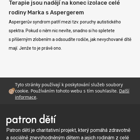
Terapie jsou nadějí na konec izolace celé
rodiny Marka s Aspergerem
Aspergerův syndrom patří mezi tzv. poruchy autistického
spektra. Pokud o něm nic nevíte, snadno si ho spletete
s příšerným zlobením a odsoudíte rodiče, jak nevychované dítě
mají. Jenže to je právě ono.
Tyto stránky používají k poskytování služeb soubory
cookie. Používáním tohoto webu s tím souhlasíte.
Další
informace
.
Patron dětí je charitativní projekt, který pomáhá zdravotně
a sociálně znevýhodněným dětem a jejich rodinám z celé