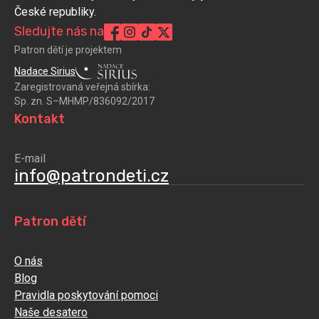
České republiky.
Sledujte nás na
Patron dětí je projektem
Nadace Sirius
Zaregistrovaná veřejná sbírka:
Sp. zn. S–MHMP/836092/2017
Kontakt
E-mail
info@patrondeti.cz
Patron dětí
O nás
Blog
Pravidla poskytování pomoci
Naše desatero