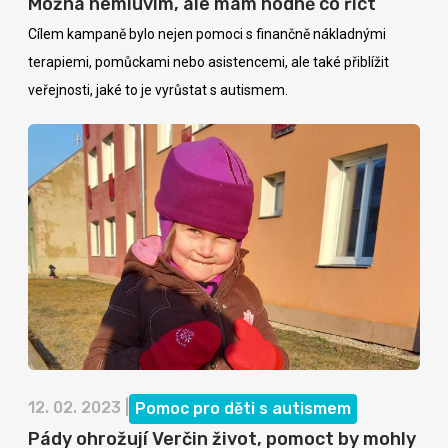
Možná nemluvím, ale mám hodně co říct
Cílem kampaně bylo nejen pomoci s finančně nákladnými
terapiemi, pomůckami nebo asistencemi, ale také přiblížit
veřejnosti, jaké to je vyrůstat s autismem.
12. 02. 2023 |
Pomoc pro děti s autismem
Pády ohrožují Verčin život, pomoct by mohly