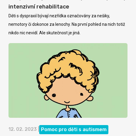
intenzivní rehabilitace
Děti s dyspraxií bývají nezřídka označovány za nešiky,
nemotory či dokonce za lenochy. Na první pohled na nich totiž
nikdo nic nevidí. Ale skutečnost je jiná.
12. 02. 2023 |
Pomoc pro děti s autismem