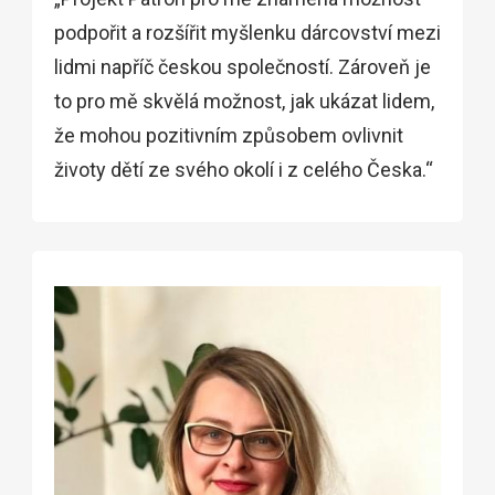
podpořit a rozšířit myšlenku dárcovství mezi
lidmi napříč českou společností. Zároveň je
to pro mě skvělá možnost, jak ukázat lidem,
že mohou pozitivním způsobem ovlivnit
životy dětí ze svého okolí i z celého Česka.“