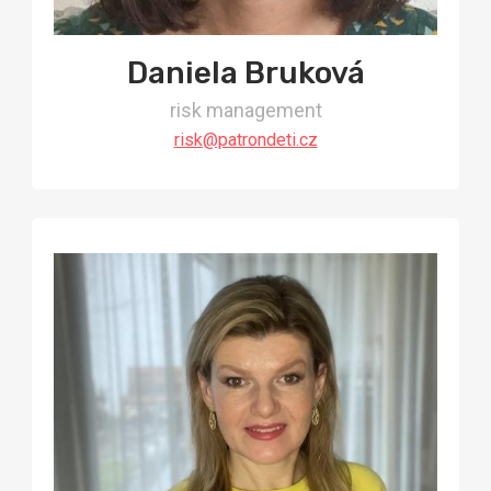
Daniela Bruková
risk management
risk@patrondeti.cz