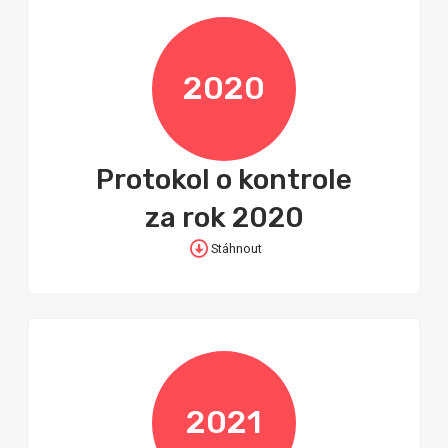
2020
Protokol o kontrole
za rok 2020
Stáhnout
2021