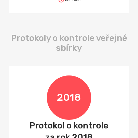
Protokoly o kontrole veřejné
sbírky
2018
Protokol o kontrole
za rok 2018