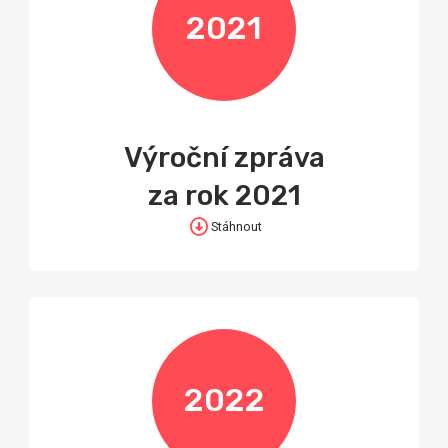
2021
Výroční zpráva
za rok 2021
Stáhnout
2022