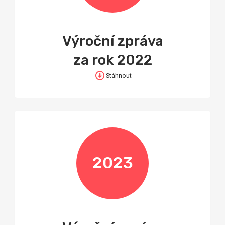
Výroční zpráva
za rok 2022
Stáhnout
2023