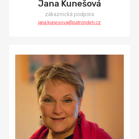
Jana Kunešová
zákaznická podpora
jana.kunesova@patrondeti.cz