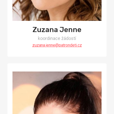
Zuzana Jenne
koordinace žádostí
zuzana.jenne@patrondeti.cz