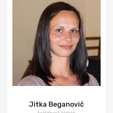
Jitka Beganovič
koordinace žádostí