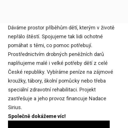
Dáváme prostor
příběhům dětí
, kterým v životě
nepřálo štěstí. Spojujeme tak lidi ochotné
pomáhat s těmi, co pomoc potřebují.
Prostřednictvím drobných peněžních darů
naplňujeme malé i velké potřeby dětí z celé
České republiky. Vybíráme peníze na zájmové
kroužky, tábory, školní pomůcky nebo třeba
speciální zdravotní rehabilitaci. Projekt
zastřešuje a jeho provoz financuje Nadace
Sirius.
Společně dokážeme víc!