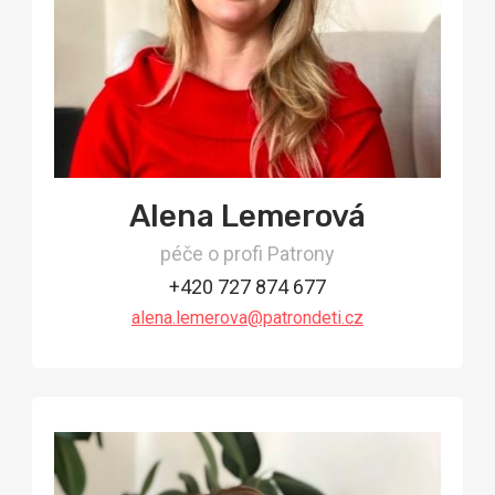
Alena Lemerová
péče o profi Patrony
+420 727 874 677
alena.lemerova@patrondeti.cz