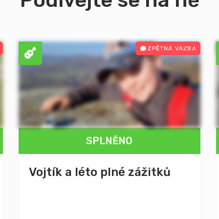
ZPĚTNÁ VAZBA
SPLNĚNO
Vojtík a léto plné zážitků