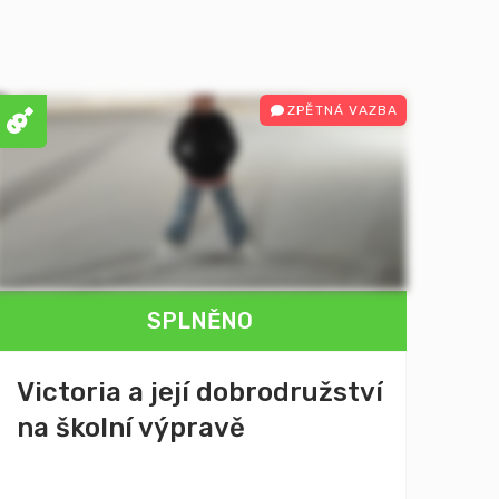
ZPĚTNÁ VAZBA
SPLNĚNO
Victoria a její dobrodružství
na školní výpravě