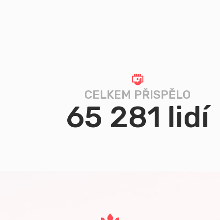
CELKEM PŘISPĚLO
65 281 lidí