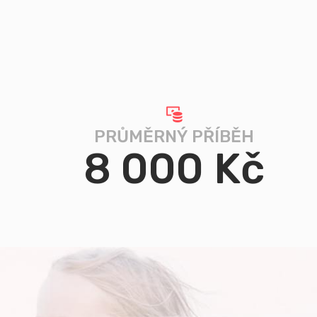
PRŮMĚRNÝ PŘÍBĚH
8 000 Kč