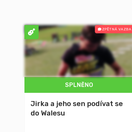
ZPĚTNÁ VAZBA
SPLNĚNO
Jirka a jeho sen podívat se
do Walesu