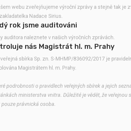
šem webu zveřejňujeme výroční zprávy a stejně tak je zv
zakladatelka Nadace Sirius.
dý rok jsme auditováni
y auditora naleznete v našich
výročních zprávách
.
troluje nás Magistrát hl. m. Prahy
veřejná sbírka Sp. zn. S-MHMP/836092/2017 je
pravidel
olována
Magistrátem hl. m. Prahy.
ré podrobnosti o pravidlech veřejných sbírek a jejich sez
ránkách ministerstva vnitra. Důležité je vědět, že veřejnou
 pouze právnická osoba.