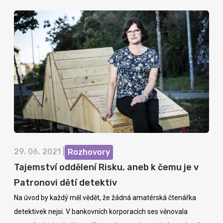
29. 06. 2021 |
Rozhovory
Tajemství oddělení Risku, aneb k čemu je v
Patronovi dětí detektiv
Na úvod by každý měl vědět, že žádná amatérská čtenářka
detektivek nejsi. V bankovních korporacích ses věnovala