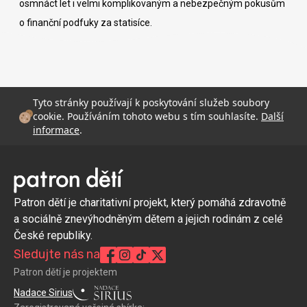
osmnáct let i velmi komplikovaným a nebezpečným pokusům
o finanční podfuky za statisíce.
Tyto stránky používají k poskytování služeb soubory
cookie. Používáním tohoto webu s tím souhlasíte.
Další
informace
.
Patron dětí je charitativní projekt, který pomáhá zdravotně
a sociálně znevýhodněným dětem a jejich rodinám z celé
České republiky.
Sledujte nás na
Patron dětí je projektem
Nadace Sirius