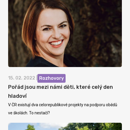
15. 02. 2022 |
Rozhovory
Pořád jsou mezi námi děti, které celý den
hladoví
V ČR existují dva celorepublikové projekty na podporu obědů
ve školách. To nestačí?