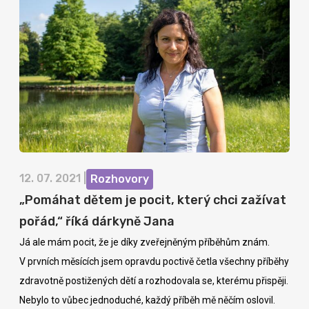
12. 07. 2021 |
Rozhovory
„Pomáhat dětem je pocit, který chci zažívat
pořád,“ říká dárkyně Jana
Já ale mám pocit, že je díky zveřejněným příběhům znám.
V prvních měsících jsem opravdu poctivě četla všechny příběhy
zdravotně postižených dětí a rozhodovala se, kterému přispěji.
Nebylo to vůbec jednoduché, každý příběh mě něčím oslovil.