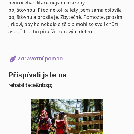
neurorehabilitace nejsou hrazeny
pojišťovnou. Před několika lety jsem sama oslovila
pojišťovnu a prosila je. Zbytečně. Pomozte, prosím,
Jirkovi, aby ho nebolelo tělo a mohl se svojí chůzí
aspoň trochu přiblížit zdravým dětem.
Zdravotní pomoc
Přispívali jste na
rehabilitace&nbsp;