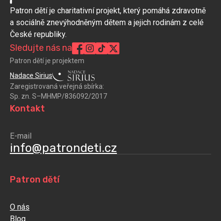
Patron dětí je charitativní projekt, který pomáhá zdravotně
a sociálně znevýhodněným dětem a jejich rodinám z celé
České republiky.
Sledujte nás na
Patron dětí je projektem
Nadace Sirius
Zaregistrovaná veřejná sbírka:
Sp. zn. S–MHMP/836092/2017
Kontakt
E-mail
info@patrondeti.cz
Patron dětí
O nás
Blog