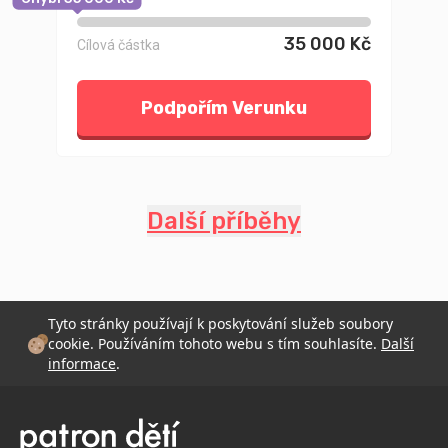
35 000 Kč
Cílová částka
Podpořím Verunku
Další příběhy
Tyto stránky používají k poskytování služeb soubory
cookie. Používáním tohoto webu s tím souhlasíte.
Další
informace
.