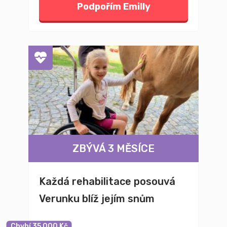
Podpořím Emilly
ZBÝVÁ 3 MĚSÍCE
Každá rehabilitace posouvá
Verunku blíž jejím snům
Chybí 35 000 Kč