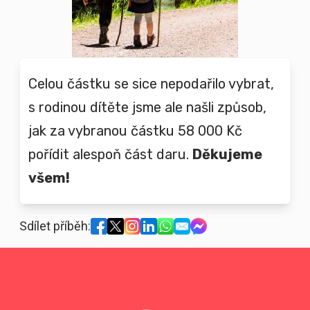
Celou částku se sice nepodařilo vybrat,
s rodinou dítěte jsme ale našli způsob,
jak za vybranou částku 58 000 Kč
pořídit alespoň část daru.
Děkujeme
všem!
Sdílet příběh: