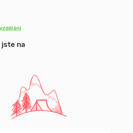
vzdělání
 jste na