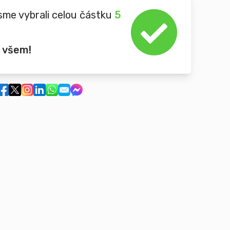
sme vybrali celou částku
5
 všem!