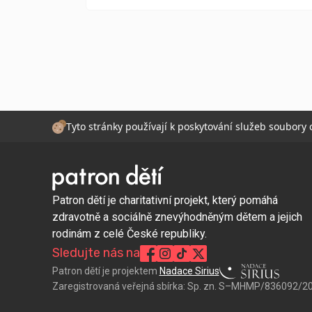
Tyto stránky používají k poskytování služeb soubory
Patron dětí je charitativní projekt, který pomáhá
zdravotně a sociálně znevýhodněným dětem a jejich
rodinám z celé České republiky.
Sledujte nás na
Patron dětí je projektem
Nadace Sirius
Zaregistrovaná veřejná sbírka:
Sp. zn. S–MHMP/836092/2