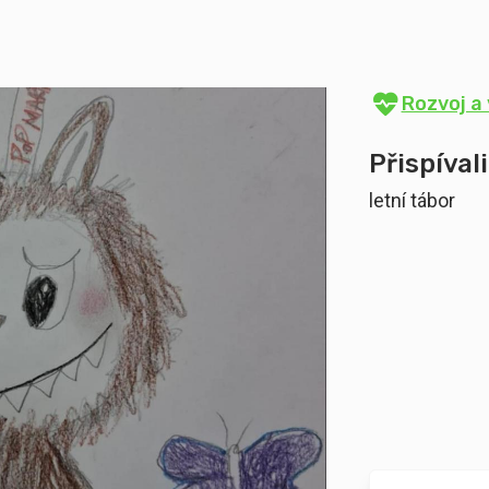
Rozvoj a 
Přispívali
letní tábor