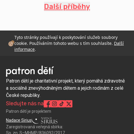
Další příběhy
Tyto stránky používají k poskytování služeb soubory
cookie. Používáním tohoto webu s tím souhlasíte.
Další
informace
.
Patron dětí je charitativní projekt, který pomáhá zdravotně
a sociálně znevýhodněným dětem a jejich rodinám z celé
České republiky.
Sledujte nás na
Patron dětí je projektem
Nadace Sirius
Zaregistrovaná veřejná sbírka:
Sp. zn. S–MHMP/836092/2017