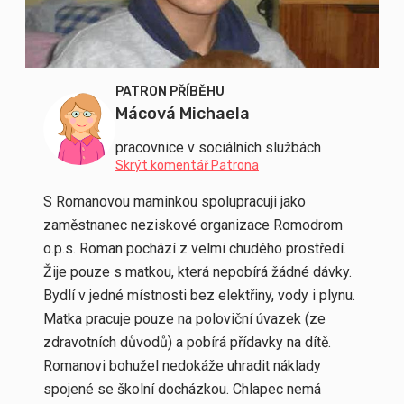
PATRON PŘÍBĚHU
Mácová Michaela
pracovnice v sociálních službách
Skrýt komentář Patrona
S Romanovou maminkou spolupracuji jako
zaměstnanec neziskové organizace Romodrom
o.p.s. Roman pochází z velmi chudého prostředí.
Žije pouze s matkou, která nepobírá žádné dávky.
Bydlí v jedné místnosti bez elektřiny, vody i plynu.
Matka pracuje pouze na poloviční úvazek (ze
zdravotních důvodů) a pobírá přídavky na dítě.
Romanovi bohužel nedokáže uhradit náklady
spojené se školní docházkou. Chlapec nemá