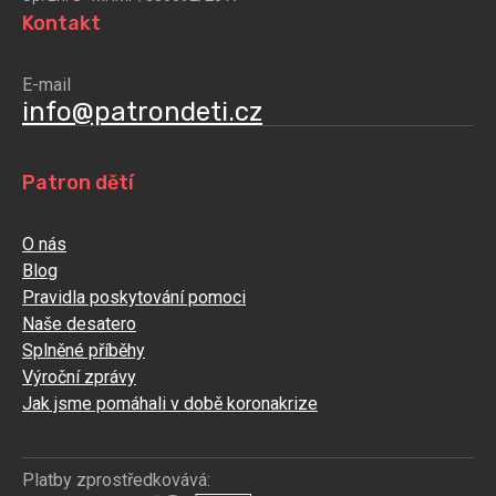
Kontakt
E-mail
info@patrondeti.cz
Patron dětí
O nás
Blog
Pravidla poskytování pomoci
Naše desatero
Splněné příběhy
Výroční zprávy
Jak jsme pomáhali v době koronakrize
Platby zprostředkovává: