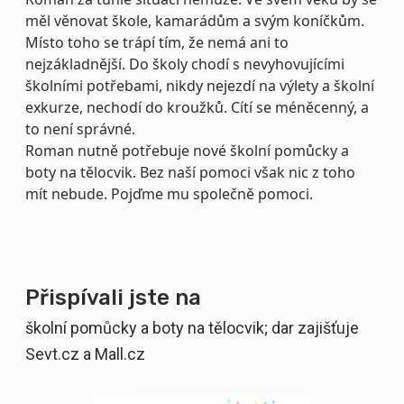
měl věnovat škole, kamarádům a svým koníčkům.
Místo toho se trápí tím, že nemá ani to
nejzákladnější. Do školy chodí s nevyhovujícími
školními potřebami, nikdy nejezdí na výlety a školní
exkurze, nechodí do kroužků. Cítí se méněcenný, a
to není správné.
Roman nutně potřebuje nové školní pomůcky a
boty na tělocvik. Bez naší pomoci však nic z toho
mít nebude. Pojďme mu společně pomoci.
Přispívali jste na
školní pomůcky a boty na tělocvik; dar zajišťuje
Sevt.cz a Mall.cz