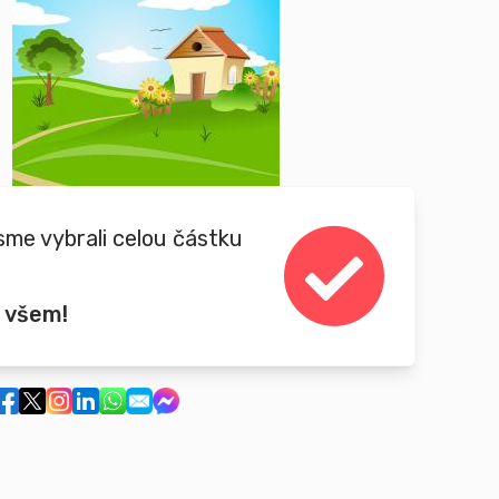
sme vybrali celou částku
 všem!