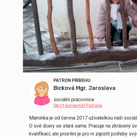
PATRON PŘÍBĚHU
Bicková Mgr. Jaroslava
sociální pracovnice
Skrýt komentář Patrona
Maminka je od června 2017 uživatelkou naší sociáln
O své dcery se stará sama. Pracuje na zkrácený úva
kvalifikací, ale prioritní je pro ni zajistit potřeby 