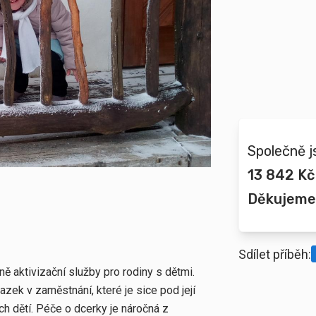
Společně j
13 842 Kč
Děkujeme
Sdílet příběh:
ě aktivizační služby pro rodiny s dětmi.
zek v zaměstnání, které je sice pod její
svých dětí. Péče o dcerky je náročná z