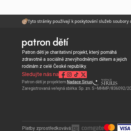
Tyto stránky používají k poskytování služeb soubory
Patron dětí je charitativní projekt, který pomáhá
zdravotně a sociálně znevýhodněným dětem a jejich
rodinám z celé České republiky.
Sledujte nás na
Patron dětí je projektem
Nadace Sirius
Zaregistrovaná veřejná sbírka:
Sp. zn. S–MHMP/836092/2
Platby zprostředkovává: