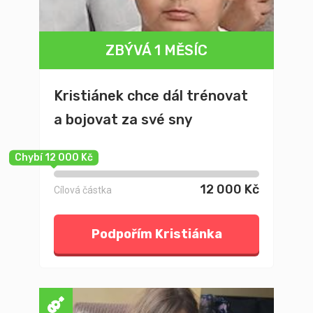
ZBÝVÁ 1 MĚSÍC
Kristiánek chce dál trénovat
a bojovat za své sny
Chybí 12 000 Kč
12 000 Kč
Cílová částka
Podpořím Kristiánka