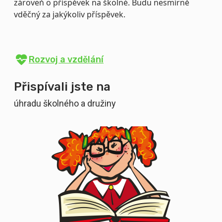
zároveň o příspěvek na školné. Budu nesmírně
vděčný za jakýkoliv příspěvek.
Rozvoj a vzdělání
Přispívali jste na
úhradu školného a družiny