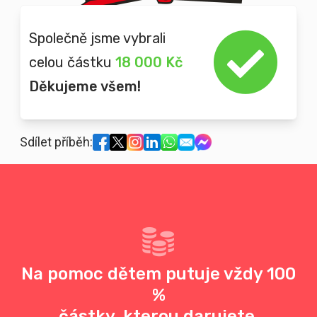
Společně jsme vybrali
celou částku
18 000 Kč
Děkujeme všem!
Sdílet příběh:
Na pomoc dětem putuje vždy 100
%
částky, kterou darujete.