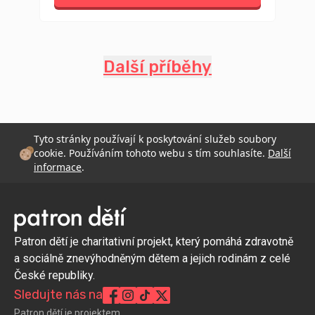
Další příběhy
Tyto stránky používají k poskytování služeb soubory
cookie. Používáním tohoto webu s tím souhlasíte.
Další
informace
.
Patron dětí je charitativní projekt, který pomáhá zdravotně
a sociálně znevýhodněným dětem a jejich rodinám z celé
České republiky.
Sledujte nás na
Patron dětí je projektem