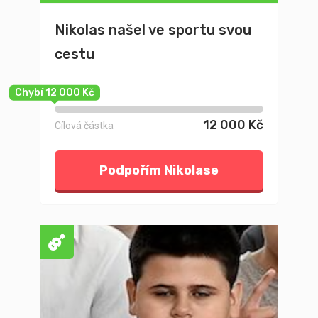
Nikolas našel ve sportu svou
cestu
Chybí 12 000 Kč
12 000 Kč
Cílová částka
Podpořím Nikolase