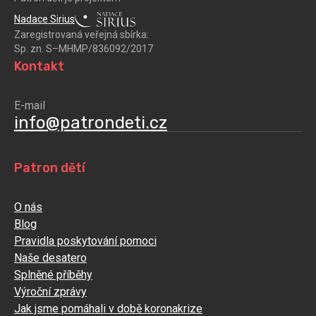
Nadace Sirius
Zaregistrovaná veřejná sbírka:
Sp. zn. S–MHMP/836092/2017
Kontakt
E-mail
info@patrondeti.cz
Patron dětí
O nás
Blog
Pravidla poskytování pomoci
Naše desatero
Splněné příběhy
Výroční zprávy
Jak jsme pomáhali v době koronakrize