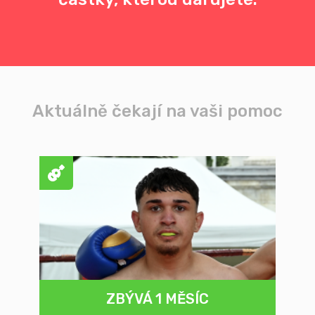
Aktuálně čekají na vaši pomoc
ZBÝVÁ 1 MĚSÍC