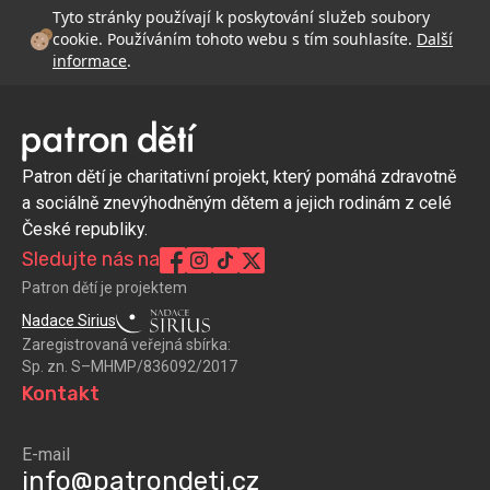
Tyto stránky používají k poskytování služeb soubory
cookie. Používáním tohoto webu s tím souhlasíte.
Další
informace
.
Patron dětí je charitativní projekt, který pomáhá zdravotně
a sociálně znevýhodněným dětem a jejich rodinám z celé
České republiky.
Sledujte nás na
Patron dětí je projektem
Nadace Sirius
Zaregistrovaná veřejná sbírka:
Sp. zn. S–MHMP/836092/2017
Kontakt
E-mail
info@patrondeti.cz