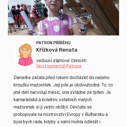
PATRON PŘÍBĚHU
Křížková Renata
vedoucí zájmové činnosti
Skrýt komentář Patrona
Danielka začala před rokem docházet do našeho
kroužku mažoretek. Její píle je obdivuhodná. To, co
jiné děti nacvičují měsíc, ona zvládne za týden. Je
kamarádská a kolektiv ostatních malých
mažoretek si ji velmi oblíbil. Děvčata se
probojovala na mistrovství Evropy v Bulharsku a
byla bych ráda, kdyby s námi mohla odletět i