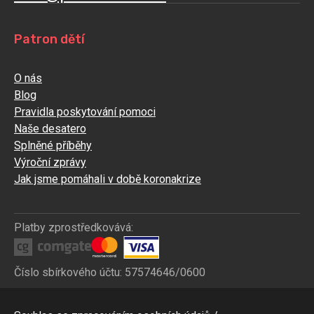
Patron dětí
O nás
Blog
Pravidla poskytování pomoci
Naše desatero
Splněné příběhy
Výroční zprávy
Jak jsme pomáhali v době koronakrize
Platby zprostředkovává:
Číslo sbírkového účtu: 57574646/0600