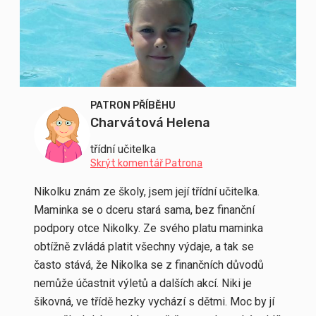
PATRON PŘÍBĚHU
Charvátová Helena
třídní učitelka
Skrýt komentář Patrona
Nikolku znám ze školy, jsem její třídní učitelka.
Maminka se o dceru stará sama, bez finanční
podpory otce Nikolky. Ze svého platu maminka
obtížně zvládá platit všechny výdaje, a tak se
často stává, že Nikolka se z finančních důvodů
nemůže účastnit výletů a dalších akcí. Niki je
šikovná, ve třídě hezky vychází s dětmi. Moc by jí