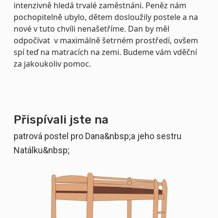
intenzivně hledá trvalé zaměstnáni. Peněz nám
pochopitelně ubylo, dětem dosloužily postele a na
nové v tuto chvíli nenašetříme. Dan by měl
odpočívat v maximálně šetrném prostředí, ovšem
spí teď na matracích na zemi. Budeme vám vděční
za jakoukoliv pomoc.
Přispívali jste na
patrová postel pro Dana&nbsp;a jeho sestru
Natálku&nbsp;