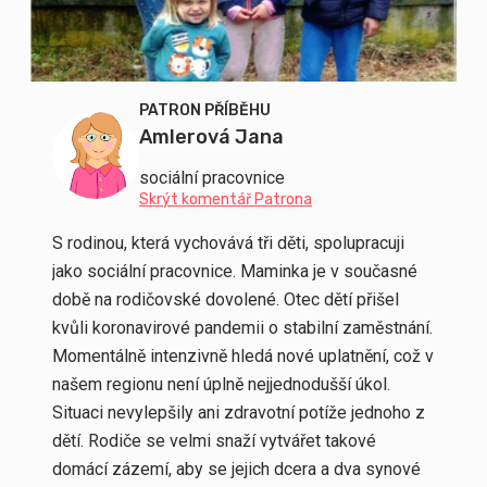
PATRON PŘÍBĚHU
Amlerová Jana
sociální pracovnice
Skrýt komentář Patrona
S rodinou, která vychovává tři děti, spolupracuji
jako sociální pracovnice.
Maminka je v současné
době na rodičovské dovolené. Otec dětí přišel
kvůli koronavirové pandemii o stabilní zaměstnání.
Momentálně intenzivně hledá nové uplatnění, což v
našem regionu není úplně nejjednodušší úkol.
Situaci nevylepšily ani zdravotní potíže jednoho z
dětí.
Rodiče se velmi snaží vytvářet takové
domácí zázemí, aby se jejich dcera a dva synové