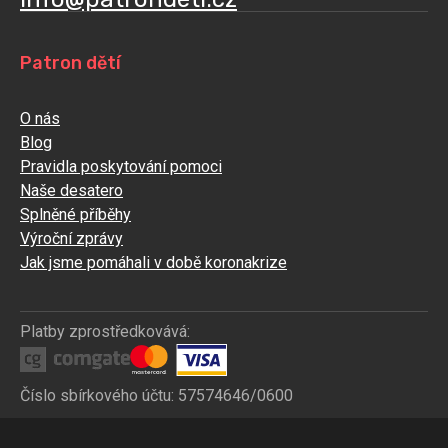
Patron dětí
O nás
Blog
Pravidla poskytování pomoci
Naše desatero
Splněné příběhy
Výroční zprávy
Jak jsme pomáhali v době koronakrize
Platby zprostředkovává:
Číslo sbírkového účtu: 57574646/0600