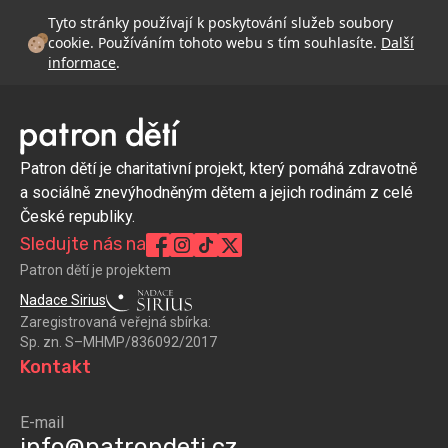
Tyto stránky používají k poskytování služeb soubory
cookie. Používáním tohoto webu s tím souhlasíte.
Další
informace
.
Patron dětí je charitativní projekt, který pomáhá zdravotně
a sociálně znevýhodněným dětem a jejich rodinám z celé
České republiky.
Sledujte nás na
Patron dětí je projektem
Nadace Sirius
Zaregistrovaná veřejná sbírka:
Sp. zn. S–MHMP/836092/2017
Kontakt
E-mail
info@patrondeti.cz