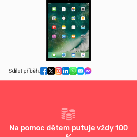
Sdílet příběh:
Na pomoc dětem putuje vždy 100