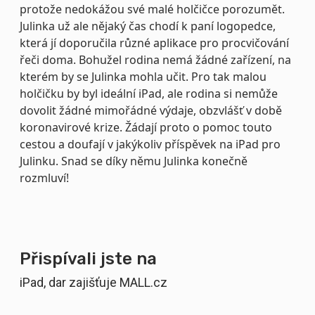
protože nedokážou své malé holčičce porozumět.
Julinka už ale nějaký čas chodí k paní logopedce,
která jí doporučila různé aplikace pro procvičování
řeči doma. Bohužel rodina nemá žádné zařízení, na
kterém by se Julinka mohla učit. Pro tak malou
holčičku by byl ideální iPad, ale rodina si nemůže
dovolit žádné mimořádné výdaje, obzvlášť v době
koronavirové krize. Žádají proto o pomoc touto
cestou a doufají v jakýkoliv příspěvek na iPad pro
Julinku. Snad se díky němu Julinka konečně
rozmluví!
Přispívali jste na
iPad, dar zajišťuje MALL.cz