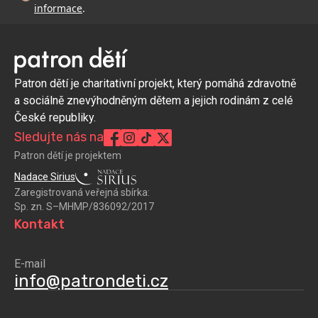
informace
.
Patron dětí je charitativní projekt, který pomáhá zdravotně
a sociálně znevýhodněným dětem a jejich rodinám z celé
České republiky.
Sledujte nás na
Patron dětí je projektem
Nadace Sirius
Zaregistrovaná veřejná sbírka:
Sp. zn. S–MHMP/836092/2017
Kontakt
E-mail
info@patrondeti.cz