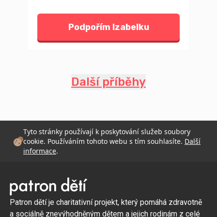
Podpořím Izabelku
Další příběhy
Tyto stránky používají k poskytování služeb soubory
cookie. Používáním tohoto webu s tím souhlasíte.
Další
informace
.
Patron dětí je charitativní projekt, který pomáhá zdravotně
a sociálně znevýhodněným dětem a jejich rodinám z celé