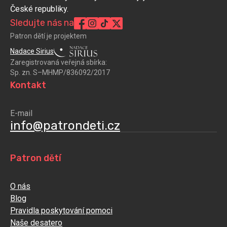
České republiky.
Sledujte nás na
Patron dětí je projektem
Nadace Sirius
Zaregistrovaná veřejná sbírka:
Sp. zn. S–MHMP/836092/2017
Kontakt
E-mail
info@patrondeti.cz
Patron dětí
O nás
Blog
Pravidla poskytování pomoci
Naše desatero