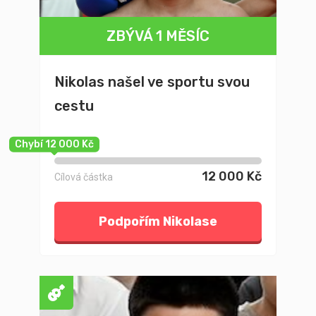
ZBÝVÁ 1 MĚSÍC
Nikolas našel ve sportu svou
cestu
Chybí 12 000 Kč
12 000 Kč
Cílová částka
Podpořím Nikolase