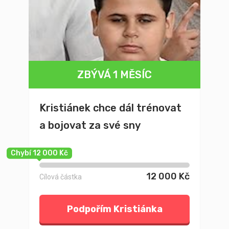
ZBÝVÁ 1 MĚSÍC
Kristiánek chce dál trénovat
a bojovat za své sny
Chybí 12 000 Kč
12 000 Kč
Cílová částka
Podpořím Kristiánka