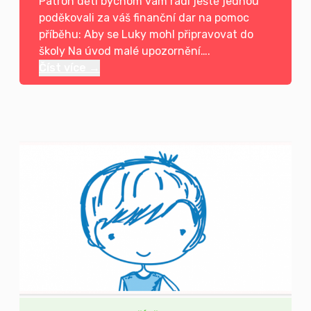
Patron dětí bychom vám rádi ještě jednou
poděkovali za váš finanční dar na pomoc
příběhu: Aby se Luky mohl připravovat do
školy Na úvod malé upozornění….
Číst více →