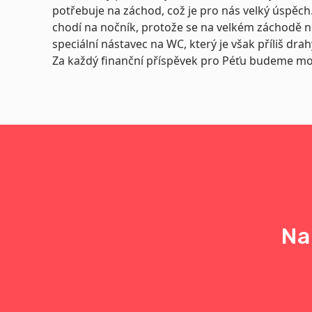
potřebuje na záchod, což je pro nás velký úspěch
chodí na nočník, protože se na velkém záchodě n
speciální nástavec na WC, který je však příliš dr
Za každý finanční příspěvek pro Péťu budeme mo
Na