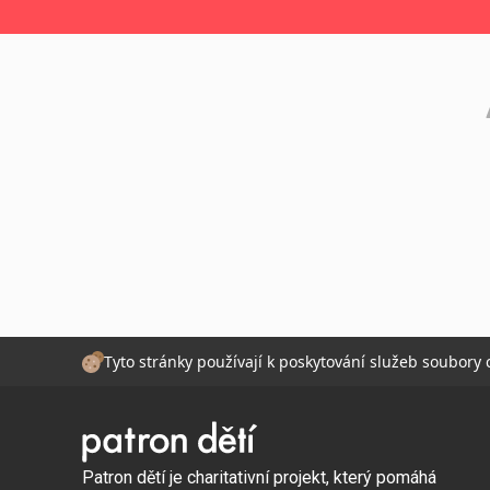
Tyto stránky používají k poskytování služeb soubory
Patron dětí je charitativní projekt, který pomáhá