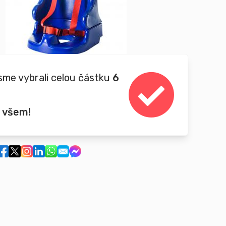
sme vybrali celou částku
6
 všem!