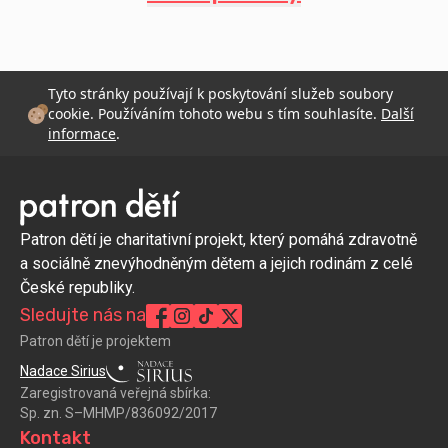
Tyto stránky používají k poskytování služeb soubory
cookie. Používáním tohoto webu s tím souhlasíte.
Další
informace
.
Patron dětí je charitativní projekt, který pomáhá zdravotně
a sociálně znevýhodněným dětem a jejich rodinám z celé
České republiky.
Sledujte nás na
Patron dětí je projektem
Nadace Sirius
Zaregistrovaná veřejná sbírka:
Sp. zn. S–MHMP/836092/2017
Kontakt