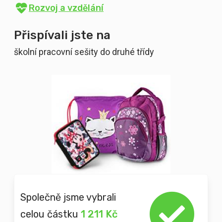
Rozvoj a vzdělání
Přispívali jste na
školní pracovní sešity do druhé třídy
Společně jsme vybrali
celou částku
1 211 Kč