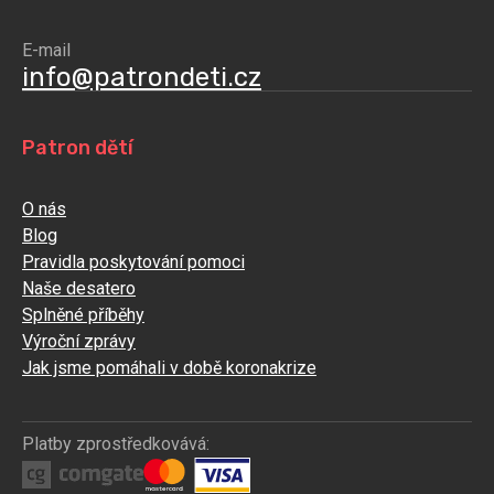
E-mail
info@patrondeti.cz
Patron dětí
O nás
Blog
Pravidla poskytování pomoci
Naše desatero
Splněné příběhy
Výroční zprávy
Jak jsme pomáhali v době koronakrize
Platby zprostředkovává: