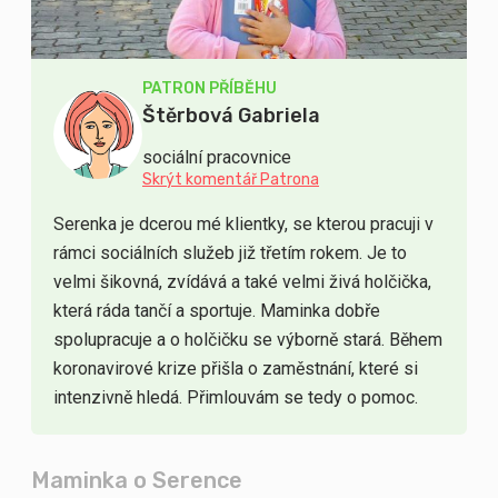
PATRON PŘÍBĚHU
Štěrbová Gabriela
sociální pracovnice
Skrýt komentář Patrona
Serenka je dcerou mé klientky, se kterou pracuji v
rámci sociálních služeb již třetím rokem. Je to
velmi šikovná, zvídává a také velmi živá holčička,
která ráda tančí a sportuje. Maminka dobře
spolupracuje a o holčičku se výborně stará. Během
koronavirové krize přišla o zaměstnání, které si
intenzivně hledá. Přimlouvám se tedy o pomoc.
Maminka o Serence