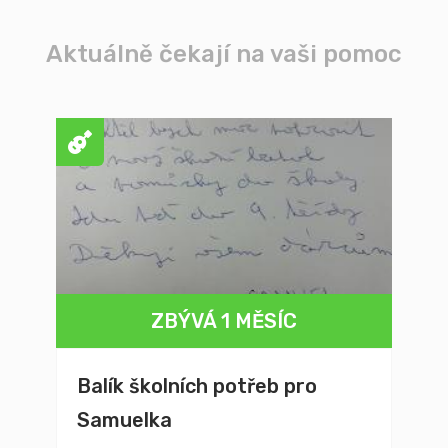
Aktuálně čekají na vaši pomoc
ZBÝVÁ 1 MĚSÍC
Balík školních potřeb pro
Samuelka