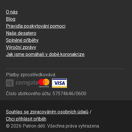
O nás
Blog
Pravidla poskytování pomoci
Naše desatero
Splněné příběhy
Výroční zprávy
Jak jsme pomáhali v době koronakrize
Platby zprostředkovává:
Číslo sbírkového účtu: 57574646/0600
Bottom
Souhlas se zpracováním osobních údajů
CZ
Chci přihlásit příběh
© 2026 Patron dětí. Všechna práva vyhrazena.