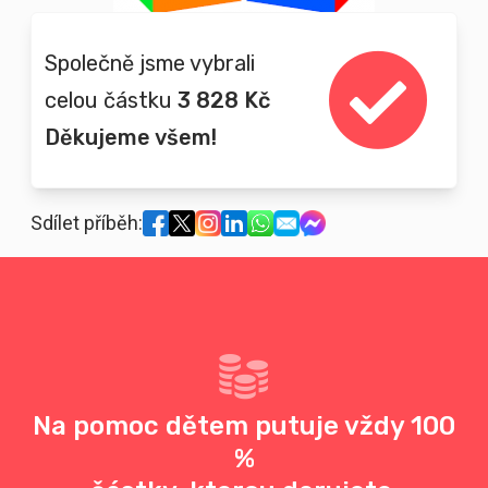
Společně jsme vybrali
celou částku
3 828 Kč
Děkujeme všem!
Sdílet příběh:
Na pomoc dětem putuje vždy 100
%