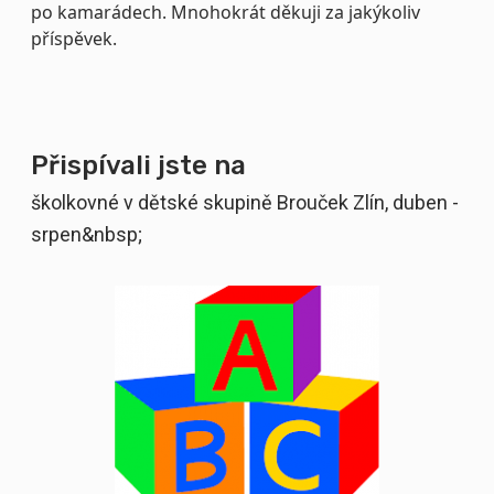
po kamarádech. Mnohokrát děkuji za jakýkoliv
příspěvek.
Přispívali jste na
školkovné v dětské skupině Brouček Zlín, duben -
srpen&nbsp;