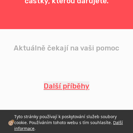
částky, kterou darujete.
Aktuálně čekají na vaši pomoc
Další příběhy
Tyto stránky používají k poskytování služeb soubory
cookie. Používáním tohoto webu s tím souhlasíte.
Další
informace
.