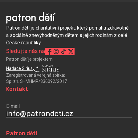
Patron dětí je charitativní projekt, který pomáhá zdravotně
a sociálně znevýhodněným dětem a jejich rodinám z celé
České republiky.
Sledujte nás na
Patron dětí je projektem
Nadace Sirius
Zaregistrovaná veřejná sbírka:
Sp. zn. S–MHMP/836092/2017
Kontakt
E-mail
info@patrondeti.cz
Patron dětí