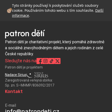
Tyto stránky používají k poskytování služeb soubory
cookie. Používáním tohoto webu s tím souhlasíte.
Další
informace
.
Patron dětí je charitativní projekt, který pomáhá zdravotně
a sociálně znevýhodněným dětem a jejich rodinám z celé
České republiky.
Sledujte nás na
Patron dětí je projektem
Nadace Sirius
Zaregistrovaná veřejná sbírka:
Sp. zn. S–MHMP/836092/2017
Kontakt
E-mail
info@patrondeti.cz