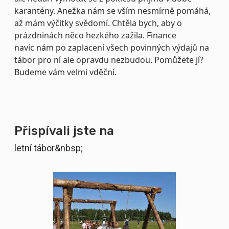
karantény. Anežka nám se vším nesmírně pomáhá,
až mám výčitky svědomí. Chtěla bych, aby o
prázdninách něco hezkého zažila. Finance
navíc nám po zaplacení všech povinných výdajů na
tábor pro ní ale opravdu nezbudou. Pomůžete jí?
Budeme vám velmi vděční.
Přispívali jste na
letní tábor&nbsp;