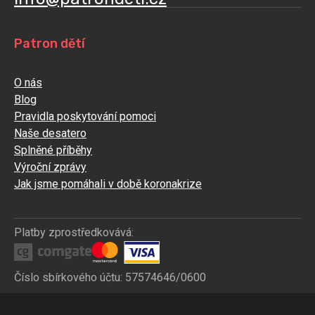
Patron dětí
O nás
Blog
Pravidla poskytování pomoci
Naše desatero
Splněné příběhy
Výroční zprávy
Jak jsme pomáhali v době koronakrize
Platby zprostředkovává:
Číslo sbírkového účtu: 57574646/0600