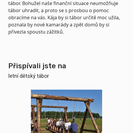
tábor. Bohužel naše finanční situace neumožňuje
tábor uhradit, a proto se s prosbou o pomoc
obracíme na vás. Kája by si tábor určitě moc užila,
poznala by nové kamarády a zpět domů by si
přivezla spoustu zážitků.
Přispívali jste na
letní dětský tábor