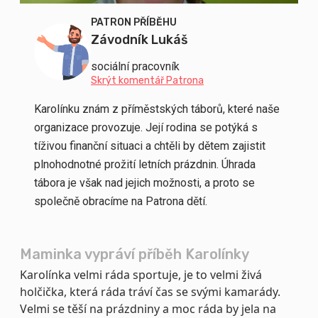
PATRON PŘÍBĚHU
Závodník Lukáš
sociální pracovník
Skrýt komentář Patrona
Karolínku znám z příměstských táborů, které naše
organizace provozuje. Její rodina se potýká s
tíživou finanční situaci a chtěli by dětem zajistit
plnohodnotné prožití letních prázdnin. Úhrada
tábora je však nad jejich možnosti, a proto se
společně obracíme na Patrona dětí.
Maminka vypráví příběh Karolínky
Karolínka velmi ráda sportuje, je to velmi živá
holčička, která ráda tráví čas se svými kamarády.
Velmi se těší na prázdniny a moc ráda by jela na