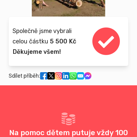
Společně jsme vybrali
celou částku
5 500 Kč
Děkujeme všem!
Sdílet příběh:
Na pomoc dětem putuje vždy 100