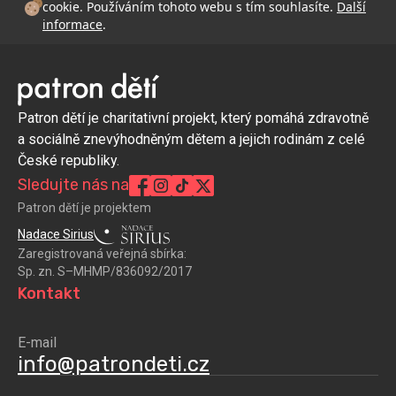
cookie. Používáním tohoto webu s tím souhlasíte.
Další
informace
.
Patron dětí je charitativní projekt, který pomáhá zdravotně
a sociálně znevýhodněným dětem a jejich rodinám z celé
České republiky.
Sledujte nás na
Patron dětí je projektem
Nadace Sirius
Zaregistrovaná veřejná sbírka:
Sp. zn. S–MHMP/836092/2017
Kontakt
E-mail
info@patrondeti.cz