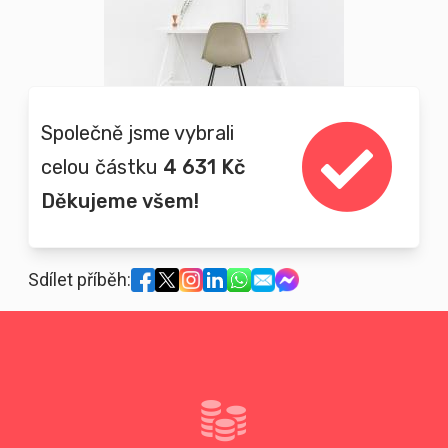
Společně jsme vybrali
celou částku
4 631 Kč
Děkujeme všem!
Sdílet příběh: