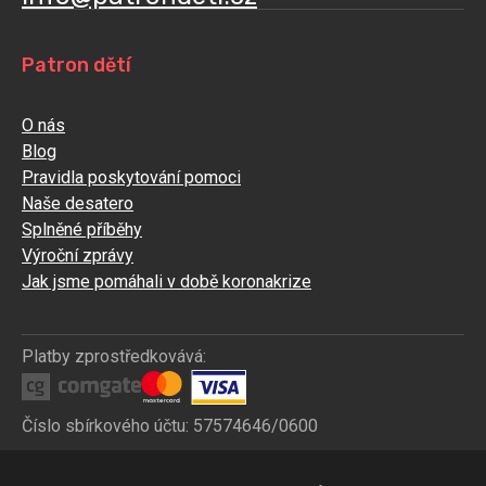
Patron dětí
O nás
Blog
Pravidla poskytování pomoci
Naše desatero
Splněné příběhy
Výroční zprávy
Jak jsme pomáhali v době koronakrize
Platby zprostředkovává:
Číslo sbírkového účtu: 57574646/0600