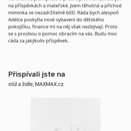
na příspěvkách a mateřské. Jsem těhotná a příchod
miminka se nezadržitelně blíží. Ráda bych alespoň
Adélce poskytla nové vybavení do dětského
pokojíčku, finance mi na něj však nezbývají. Proto
se s prosbou o pomoc obracím na vás. Budu moc
ráda za jakýkoliv příspěvek.
Přispívali jste na
stůl a židle; MAXMAX.cz