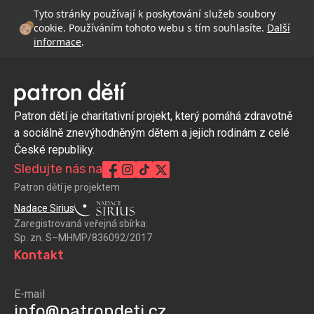
Tyto stránky používají k poskytování služeb soubory
cookie. Používáním tohoto webu s tím souhlasíte.
Další
informace
.
Patron dětí je charitativní projekt, který pomáhá zdravotně
a sociálně znevýhodněným dětem a jejich rodinám z celé
České republiky.
Sledujte nás na
Patron dětí je projektem
Nadace Sirius
Zaregistrovaná veřejná sbírka:
Sp. zn. S–MHMP/836092/2017
Kontakt
E-mail
info@patrondeti.cz