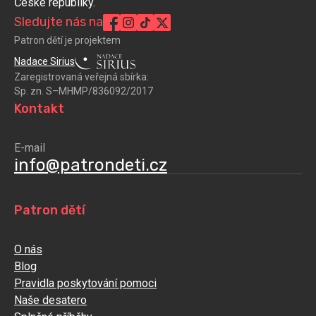
České republiky.
Sledujte nás na
Patron dětí je projektem
Nadace Sirius
Zaregistrovaná veřejná sbírka:
Sp. zn. S–MHMP/836092/2017
Kontakt
E-mail
info@patrondeti.cz
Patron dětí
O nás
Blog
Pravidla poskytování pomoci
Naše desatero