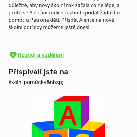
důležité, aby nový školní rok začala co nejlépe, a
proto se Alenčini rodiče rozhodli podat žádost o
pomoc u Patrona dětí. Přispět Alence na nové
školní potřeby můžeme ještě dnes!
Rozvoj a vzdělání
Přispívali jste na
školní pomůcky&nbsp;