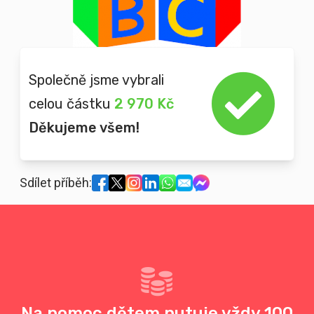
Společně jsme vybrali
celou částku
2 970 Kč
Děkujeme všem!
Sdílet příběh:
Na pomoc dětem putuje vždy 100