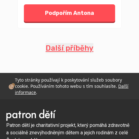
Podpořím Antona
Další příběhy
Tyto stránky používají k poskytování služeb soubory
cookie. Používáním tohoto webu s tím souhlasíte.
Další
informace
.
Patron dětí je charitativní projekt, který pomáhá zdravotně
a sociálně znevýhodněným dětem a jejich rodinám z celé