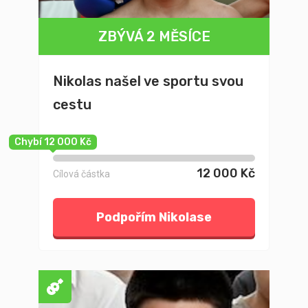
ZBÝVÁ 2 MĚSÍCE
Nikolas našel ve sportu svou
cestu
Chybí 12 000 Kč
12 000 Kč
Cílová částka
Podpořím Nikolase