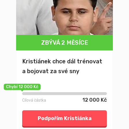
ZBÝVÁ 2 MĚSÍCE
Kristiánek chce dál trénovat
a bojovat za své sny
Chybí 12 000 Kč
12 000 Kč
Cílová částka
Podpořím Kristiánka