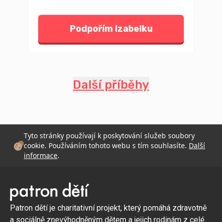
Podpořím Izabelku
Další příběhy
Tyto stránky používají k poskytování služeb soubory
cookie. Používáním tohoto webu s tím souhlasíte.
Další
informace
.
Patron dětí je charitativní projekt, který pomáhá zdravotně
a sociálně znevýhodněným dětem a jejich rodinám z celé