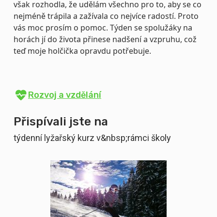
však rozhodla, že udělám všechno pro to, aby se co
nejméně trápila a zažívala co nejvíce radostí. Proto
vás moc prosím o pomoc. Týden se spolužáky na
horách jí do života přinese nadšení a vzpruhu, což
teď moje holčička opravdu potřebuje.
Rozvoj a vzdělání
Přispívali jste na
týdenní lyžařský kurz v&nbsp;rámci školy