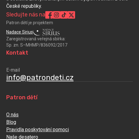
České republiky.
Sledujte nás na
Patron dětí je projektem
Nadace Sirius
Zaregistrovaná veřejná sbírka:
Sp. zn. S–MHMP/836092/2017
Kontakt
E-mail
info@patrondeti.cz
Patron dětí
O nás
Blog
Pravidla poskytování pomoci
Naše desatero