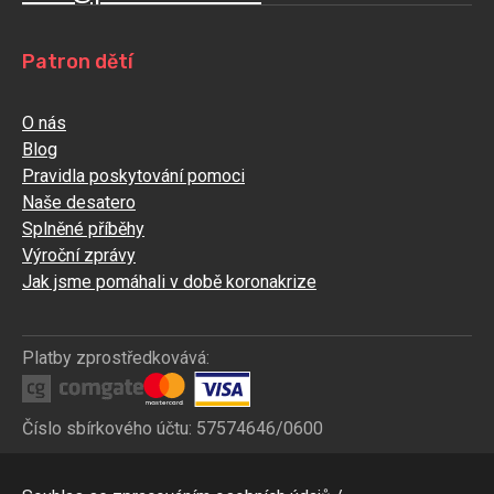
Patron dětí
O nás
Blog
Pravidla poskytování pomoci
Naše desatero
Splněné příběhy
Výroční zprávy
Jak jsme pomáhali v době koronakrize
Platby zprostředkovává:
Číslo sbírkového účtu: 57574646/0600