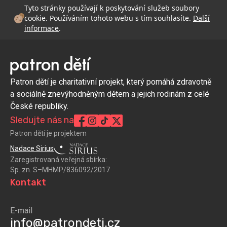
Tyto stránky používají k poskytování služeb soubory
cookie. Používáním tohoto webu s tím souhlasíte.
Další
informace
.
Patron dětí je charitativní projekt, který pomáhá zdravotně
a sociálně znevýhodněným dětem a jejich rodinám z celé
České republiky.
Sledujte nás na
Patron dětí je projektem
Nadace Sirius
Zaregistrovaná veřejná sbírka:
Sp. zn. S–MHMP/836092/2017
Kontakt
E-mail
info@patrondeti.cz