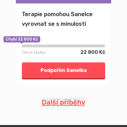
Terapie pomohou Sanelce
vyrovnat se s minulostí
Chybí 22 800 Kč
22 800 Kč
Cílová částka
Podpořím Sanelku
Další příběhy