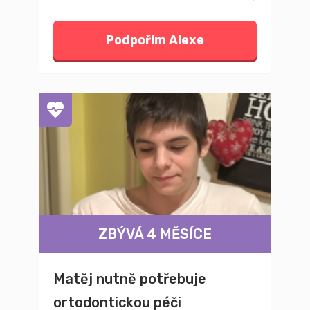
Podpořím Alexe
ZBÝVÁ 4 MĚSÍCE
Matěj nutně potřebuje
ortodontickou péči