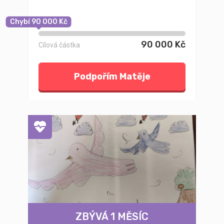
Chybí 90 000 Kč
90 000 Kč
Cílová částka
Podpořím Matěje
ZBÝVÁ 1 MĚSÍC