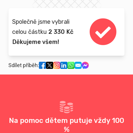
Společně jsme vybrali
celou částku
2 330 Kč
Děkujeme všem!
Sdílet příběh:
Na pomoc dětem putuje vždy 100
%