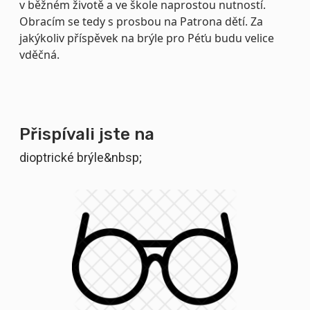
v běžném životě a ve škole naprostou nutností.
Obracím se tedy s prosbou na Patrona dětí. Za
jakýkoliv příspěvek na brýle pro Péťu budu velice
vděčná.
Přispívali jste na
dioptrické brýle&nbsp;