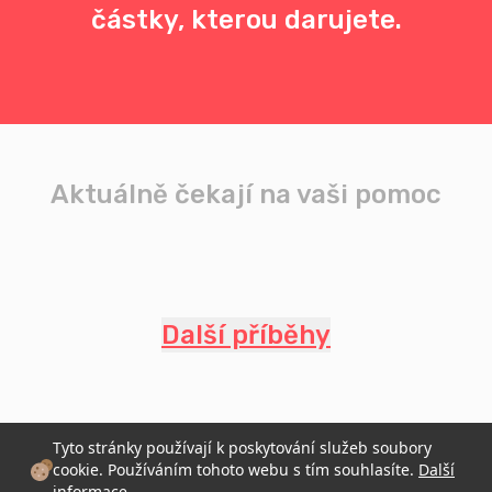
částky, kterou darujete.
Aktuálně čekají na vaši pomoc
Další příběhy
Tyto stránky používají k poskytování služeb soubory
cookie. Používáním tohoto webu s tím souhlasíte.
Další
informace
.