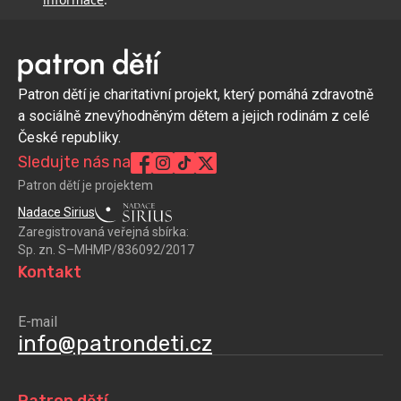
Patron dětí je charitativní projekt, který pomáhá zdravotně
a sociálně znevýhodněným dětem a jejich rodinám z celé
České republiky.
Sledujte nás na
Patron dětí je projektem
Nadace Sirius
Zaregistrovaná veřejná sbírka:
Sp. zn. S–MHMP/836092/2017
Kontakt
E-mail
info@patrondeti.cz
Patron dětí