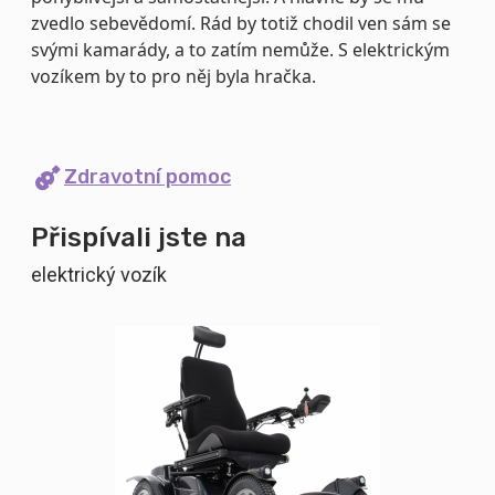
zvedlo sebevědomí. Rád by totiž chodil ven sám se
svými kamarády, a to zatím nemůže. S elektrickým
vozíkem by to pro něj byla hračka.
Zdravotní pomoc
Přispívali jste na
elektrický vozík