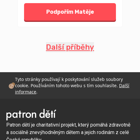
Podpořím Matěje
Další příběhy
Tyto stránky používají k poskytování služeb soubory
cookie. Používáním tohoto webu s tím souhlasíte.
Další
informace
.
Patron dětí je charitativní projekt, který pomáhá zdravotně
a sociálně znevýhodněným dětem a jejich rodinám z celé
České republiky.