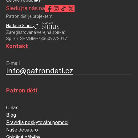
Sledujte nás na
Patron dětí je projektem
Nadace Sirius
Zaregistrovaná veřejná sbírka:
Sp. zn. S–MHMP/836092/2017
Kontakt
E-mail
info@patrondeti.cz
Patron dětí
O nás
Blog
Pravidla poskytování pomoci
Naše desatero
Splněné příběhy