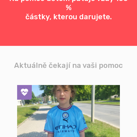
%
částky, kterou darujete.
Aktuálně čekají na vaši pomoc