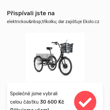
Přispívali jste na
elektrickou&nbsp;tříkolku; dar zajišťuje Ekolo.cz
Společně jsme vybrali
celou částku
30 600 Kč