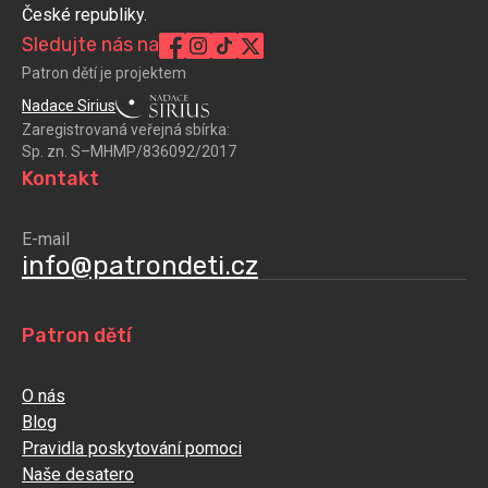
České republiky.
Sledujte nás na
Patron dětí je projektem
Nadace Sirius
Zaregistrovaná veřejná sbírka:
Sp. zn. S–MHMP/836092/2017
Kontakt
E-mail
info@patrondeti.cz
Patron dětí
O nás
Blog
Pravidla poskytování pomoci
Naše desatero