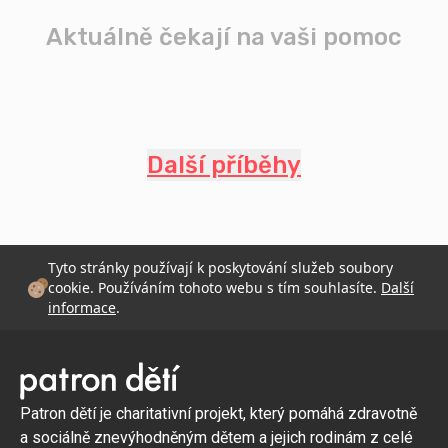
Aktuálně čekají na vaši pomoc
Další příběhy
Tyto stránky používají k poskytování služeb soubory
cookie. Používáním tohoto webu s tím souhlasíte.
Další
informace
.
Patron dětí je charitativní projekt, který pomáhá zdravotně
a sociálně znevýhodněným dětem a jejich rodinám z celé