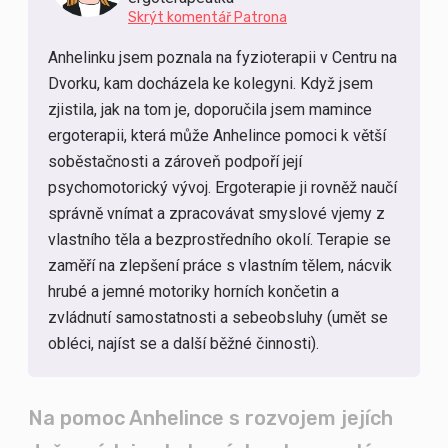
Skrýt komentář Patrona
Anhelinku jsem poznala na fyzioterapii v Centru na
Dvorku, kam docházela ke kolegyni. Když jsem
zjistila, jak na tom je, doporučila jsem mamince
ergoterapii, která může Anhelince pomoci k větší
soběstačnosti a zároveň podpoří její
psychomotorický vývoj. Ergoterapie ji rovněž naučí
správně vnímat a zpracovávat smyslové vjemy z
vlastního těla a bezprostředního okolí. Terapie se
zaměří na zlepšení práce s vlastním tělem, nácvik
hrubé a jemné motoriky horních končetin a
zvládnutí samostatnosti a sebeobsluhy (umět se
obléci, najíst se a další běžné činnosti).
Na pomoc Anhelince s rozvojem jejích