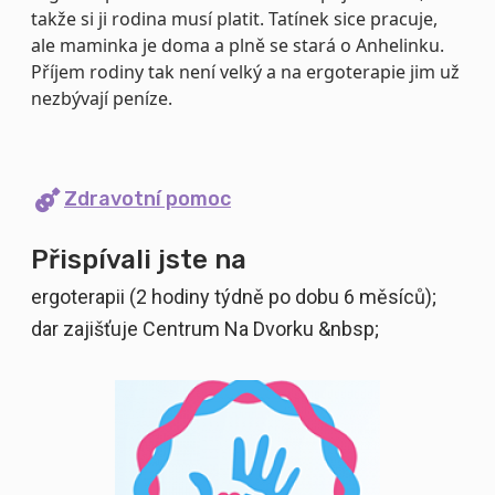
takže si ji rodina musí platit. Tatínek sice pracuje,
ale maminka je doma a plně se stará o Anhelinku.
Příjem rodiny tak není velký a na ergoterapie jim už
nezbývají peníze.
Zdravotní pomoc
Přispívali jste na
ergoterapii (2 hodiny týdně po dobu 6 měsíců);
dar zajišťuje Centrum Na Dvorku &nbsp;