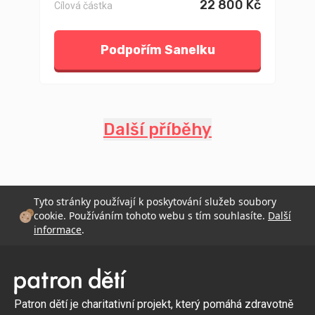
22 800 Kč
Cílová částka
Podpořím Sanelku
Další příběhy
Tyto stránky používají k poskytování služeb soubory
cookie. Používáním tohoto webu s tím souhlasíte.
Další
informace
.
Patron dětí je charitativní projekt, který pomáhá zdravotně