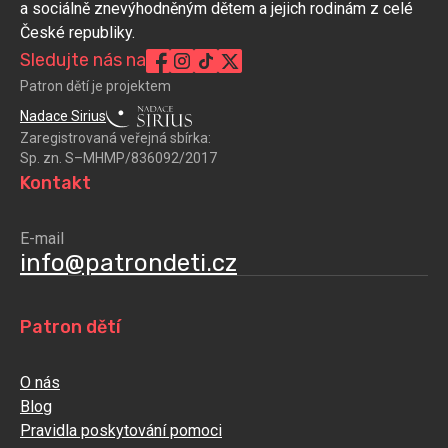
a sociálně znevýhodněným dětem a jejich rodinám z celé
České republiky.
Sledujte nás na
Patron dětí je projektem
Nadace Sirius
Zaregistrovaná veřejná sbírka:
Sp. zn. S–MHMP/836092/2017
Kontakt
E-mail
info@patrondeti.cz
Patron dětí
O nás
Blog
Pravidla poskytování pomoci