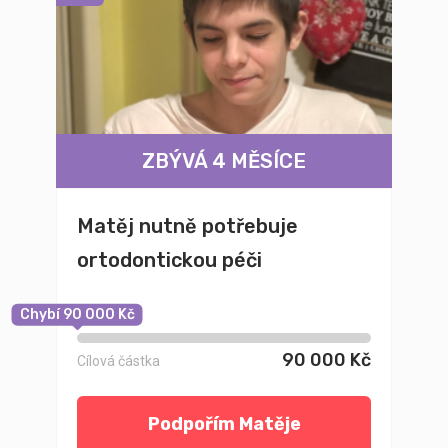
ZBÝVÁ 4 MĚSÍCE
Matěj nutně potřebuje
ortodontickou péči
Chybí 90 000 Kč
90 000 Kč
Cílová částka
Podpořím Matěje