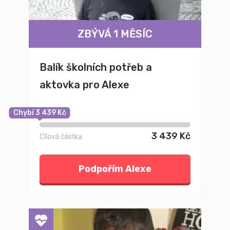
ZBÝVÁ 1 MĚSÍC
Balík školních potřeb a
aktovka pro Alexe
Chybí 3 439 Kč
3 439 Kč
Cílová částka
Podpořím Alexe