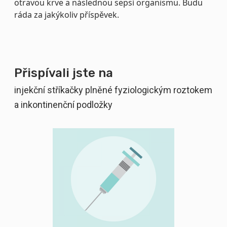
otravou krve a následnou sepsí organismu. Budu
ráda za jakýkoliv příspěvek.
Přispívali jste na
injekční stříkačky plněné fyziologickým roztokem
a inkontinenční podložky