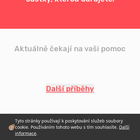
Aktuálně čekají na vaši pomoc
Další příběhy
Tyto stránky používají k poskytování služeb soubory
cookie. Používáním tohoto webu s tím souhlasíte.
Další
informace
.