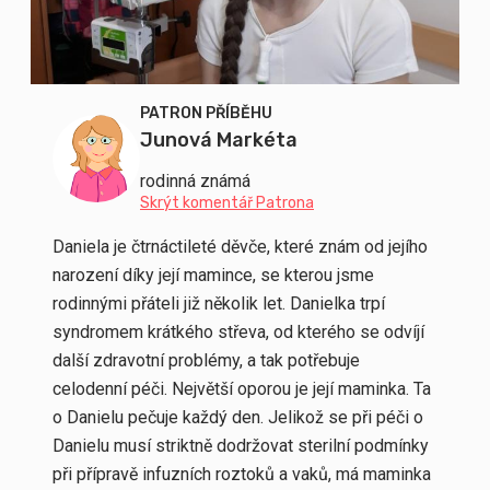
PATRON PŘÍBĚHU
Junová Markéta
rodinná známá
Skrýt komentář Patrona
Daniela je čtrnáctileté děvče, které znám od jejího
narození díky její mamince, se kterou jsme
rodinnými přáteli již několik let. Danielka trpí
syndromem krátkého střeva, od kterého se odvíjí
další zdravotní problémy, a tak potřebuje
celodenní péči. Největší oporou je její maminka. Ta
o Danielu pečuje každý den. Jelikož se při péči o
Danielu musí striktně dodržovat sterilní podmínky
při přípravě infuzních roztoků a vaků, má maminka