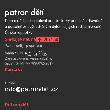
Patron dětí je charitativní projekt, který pomáhá zdravotně
a sociálně znevýhodněným dětem a jejich rodinám z celé
České republiky.
Sledujte nás na
Patron dětí je projektem
Nadace Sirius
Zaregistrovaná veřejná sbírka:
Sp. zn. S–MHMP/836092/2017
Kontakt
E-mail
info@patrondeti.cz
Patron dětí