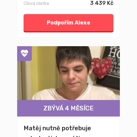
3 439 Kč
Cílová částka
Podpořím Alexe
ZBÝVÁ 4 MĚSÍCE
Matěj nutně potřebuje