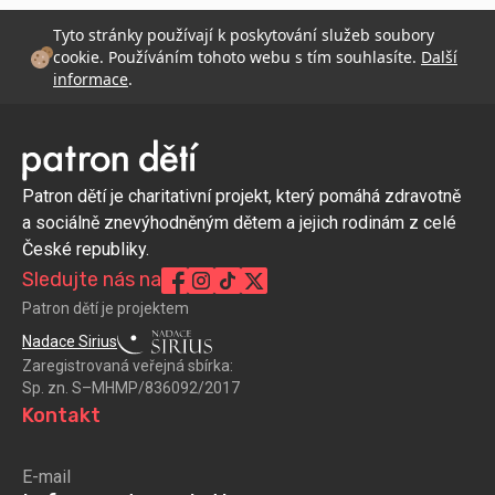
Tyto stránky používají k poskytování služeb soubory
cookie. Používáním tohoto webu s tím souhlasíte.
Další
informace
.
Patron dětí je charitativní projekt, který pomáhá zdravotně
a sociálně znevýhodněným dětem a jejich rodinám z celé
České republiky.
Sledujte nás na
Patron dětí je projektem
Nadace Sirius
Zaregistrovaná veřejná sbírka:
Sp. zn. S–MHMP/836092/2017
Kontakt
E-mail