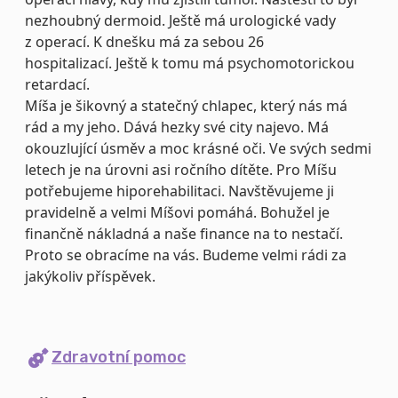
nezhoubný dermoid. Ještě má urologické vady
z operací. K dnešku má za sebou 26
hospitalizací. Ještě k tomu má psychomotorickou
retardací.
Míša je šikovný a statečný chlapec, který nás má
rád a my jeho. Dává hezky své city najevo. Má
okouzlující úsměv a moc krásné oči. Ve svých sedmi
letech je na úrovni asi ročního dítěte. Pro Míšu
potřebujeme hiporehabilitaci. Navštěvujeme ji
pravidelně a velmi Míšovi pomáhá. Bohužel je
finančně nákladná a naše finance na to nestačí.
Proto se obracíme na vás. Budeme velmi rádi za
jakýkoliv příspěvek.
Zdravotní pomoc