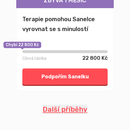
ZBÝVÁ 1 MĚSÍC
Terapie pomohou Sanelce
vyrovnat se s minulostí
Chybí 22 800 Kč
22 800 Kč
Cílová částka
Podpořím Sanelku
Další příběhy