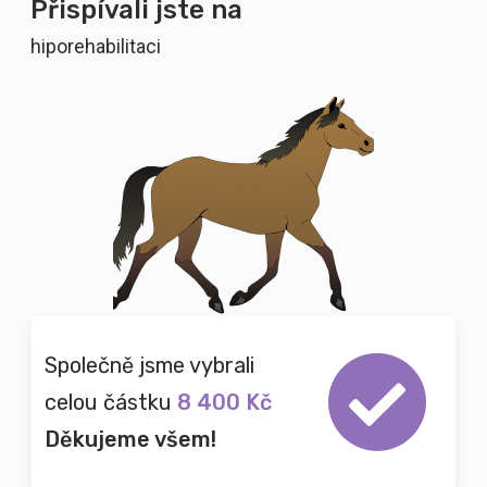
Přispívali jste na
hiporehabilitaci
Společně jsme vybrali
celou částku
8 400 Kč
Děkujeme všem!