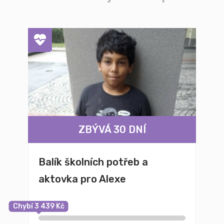
ZBÝVÁ 30 DNÍ
Balík školních potřeb a
aktovka pro Alexe
Chybí 3 439 Kč