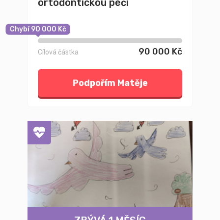
ortodontickou péči
Chybí 90 000 Kč
90 000 Kč
Cílová částka
Podpořím Matěje