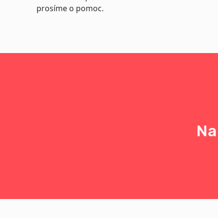
prosíme o pomoc.
Na