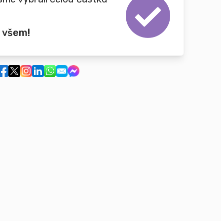
 všem!