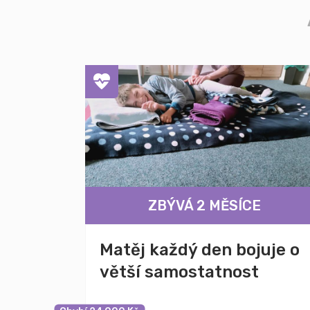
ZBÝVÁ 2 MĚSÍCE
Matěj každý den bojuje o
větší samostatnost