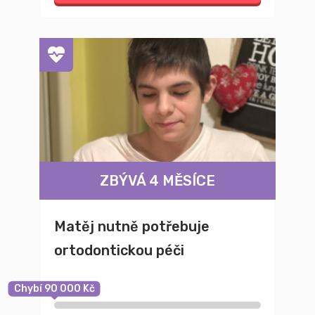
ZBÝVÁ 4 MĚSÍCE
Matěj nutně potřebuje
ortodontickou péči
Chybí 90 000 Kč