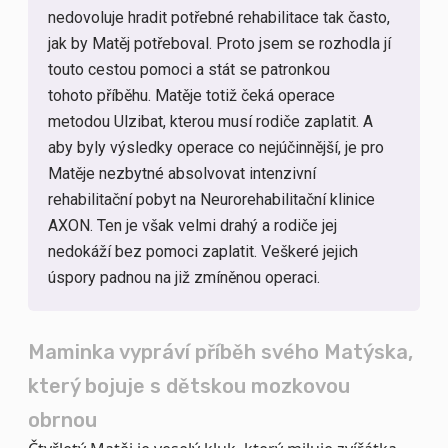
nedovoluje hradit potřebné rehabilitace tak často,
jak by Matěj potřeboval. Proto jsem se rozhodla jí
touto cestou pomoci a stát se patronkou
tohoto příběhu. Matěje totiž čeká operace
metodou Ulzibat, kterou musí rodiče zaplatit. A
aby byly výsledky operace co nejúčinnější, je pro
Matěje nezbytné absolvovat intenzivní
rehabilitační pobyt na Neurorehabilitační klinice
AXON. Ten je však velmi drahý a rodiče jej
nedokáží bez pomoci zaplatit. Veškeré jejich
úspory padnou na již zmíněnou operaci.
Maminka vypráví příběh svého Matýska,
který bojuje s dětskou mozkovou
obrnou