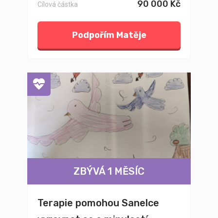
90 000 Kč
Cílová částka
Podpořím Matěje
ZBÝVÁ 1 MĚSÍC
Terapie pomohou Sanelce