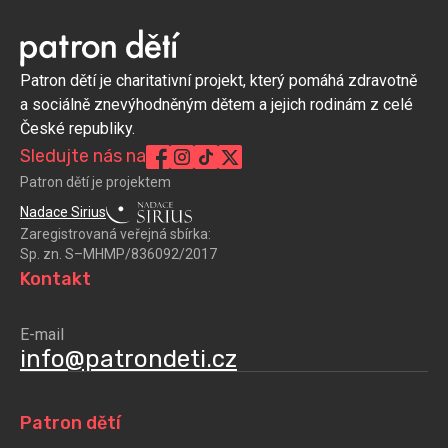
Patron dětí je charitativní projekt, který pomáhá zdravotně
a sociálně znevýhodněným dětem a jejich rodinám z celé
České republiky.
Sledujte nás na
Patron dětí je projektem
Nadace Sirius
Zaregistrovaná veřejná sbírka:
Sp. zn. S–MHMP/836092/2017
Kontakt
E-mail
info@patrondeti.cz
Patron dětí