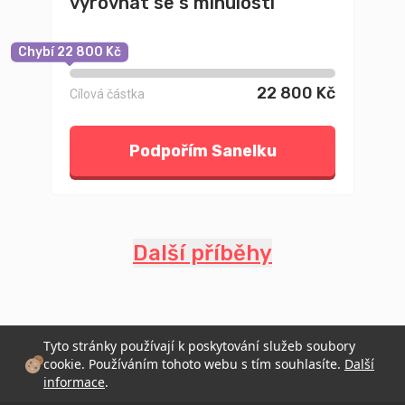
vyrovnat se s minulostí
Chybí 22 800 Kč
22 800 Kč
Cílová částka
Podpořím Sanelku
Další příběhy
Tyto stránky používají k poskytování služeb soubory
cookie. Používáním tohoto webu s tím souhlasíte.
Další
informace
.