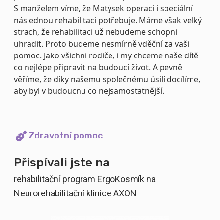
S manželem víme, že Matýsek operaci i speciální
následnou rehabilitaci potřebuje. Máme však velký
strach, že rehabilitaci už nebudeme schopni
uhradit. Proto budeme nesmírně vděční za vaši
pomoc. Jako všichni rodiče, i my chceme naše dítě
co nejlépe připravit na budoucí život. A pevně
věříme, že díky našemu společnému úsilí docílíme,
aby byl v budoucnu co nejsamostatnější.
Zdravotní pomoc
Přispívali jste na
rehabilitační program ErgoKosmík na
Neurorehabilitační klinice AXON