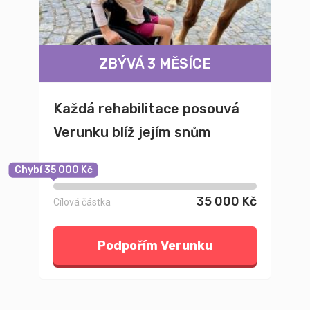
ZBÝVÁ 3 MĚSÍCE
Každá rehabilitace posouvá
Verunku blíž jejím snům
Chybí 35 000 Kč
35 000 Kč
Cílová částka
Podpořím Verunku