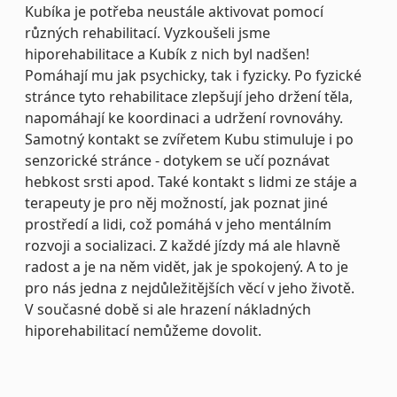
Kubíka je potřeba neustále aktivovat pomocí
různých rehabilitací. Vyzkoušeli jsme
hiporehabilitace a Kubík z nich byl nadšen!
Pomáhají mu jak psychicky, tak i fyzicky. Po fyzické
stránce tyto rehabilitace zlepšují jeho držení těla,
napomáhají ke koordinaci a udržení rovnováhy.
Samotný kontakt se zvířetem Kubu stimuluje i po
senzorické stránce - dotykem se učí poznávat
hebkost srsti apod. Také kontakt s lidmi ze stáje a
terapeuty je pro něj možností, jak poznat jiné
prostředí a lidi, což pomáhá v jeho mentálním
rozvoji a socializaci. Z každé jízdy má ale hlavně
radost a je na něm vidět, jak je spokojený. A to je
pro nás jedna z nejdůležitějších věcí v jeho životě.
V současné době si ale hrazení nákladných
hiporehabilitací nemůžeme dovolit.