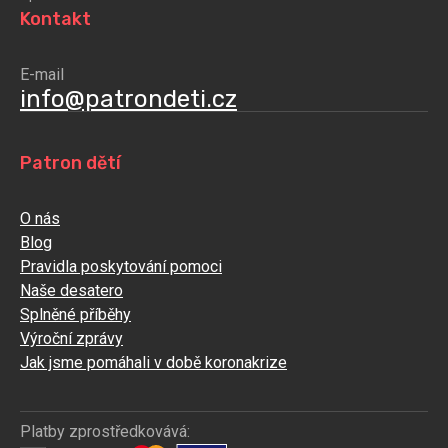
Kontakt
E-mail
info@patrondeti.cz
Patron dětí
O nás
Blog
Pravidla poskytování pomoci
Naše desatero
Splněné příběhy
Výroční zprávy
Jak jsme pomáhali v době koronakrize
Platby zprostředkovává: