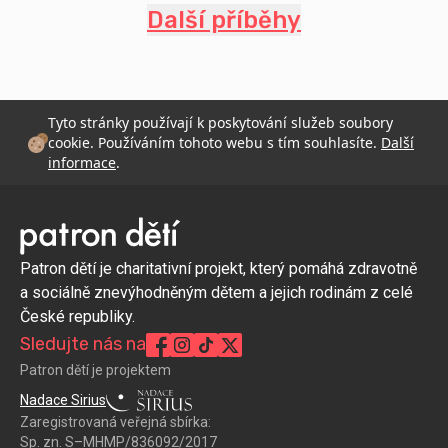
Další příběhy
Tyto stránky používají k poskytování služeb soubory
cookie. Používáním tohoto webu s tím souhlasíte.
Další
informace
.
Patron dětí je charitativní projekt, který pomáhá zdravotně
a sociálně znevýhodněným dětem a jejich rodinám z celé
České republiky.
Sledujte nás na
Patron dětí je projektem
Nadace Sirius
Zaregistrovaná veřejná sbírka:
Sp. zn. S–MHMP/836092/2017