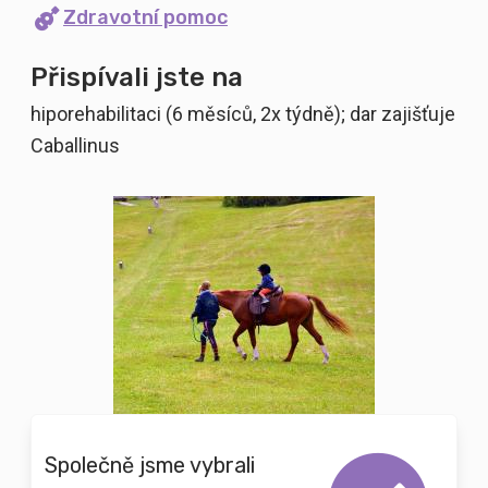
Zdravotní pomoc
Přispívali jste na
hiporehabilitaci (6 měsíců, 2x týdně); dar zajišťuje
Caballinus
Společně jsme vybrali