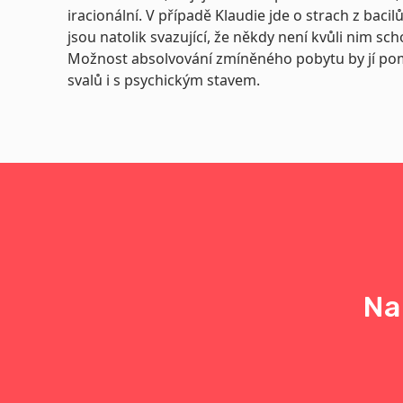
iracionální. V případě Klaudie jde o strach z bacilů
jsou natolik svazující, že někdy není kvůli nim sc
Možnost absolvování zmíněného pobytu by jí pom
svalů i s psychickým stavem.
Na