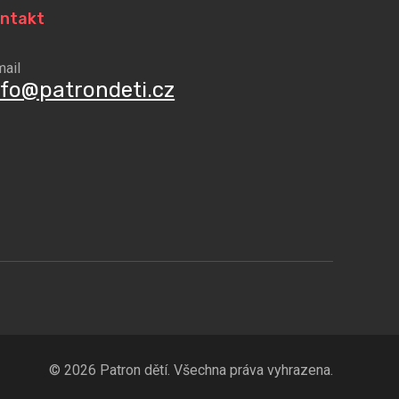
ntakt
mail
nfo@patrondeti.cz
© 2026 Patron dětí. Všechna práva vyhrazena.