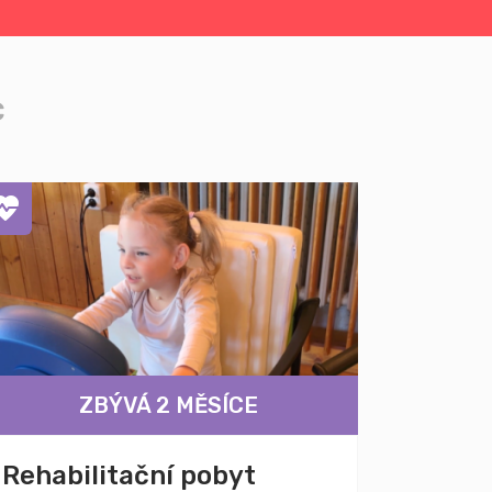
c
ZBÝVÁ 2 MĚSÍCE
Rehabilitační pobyt