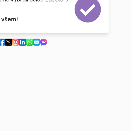
 všem!