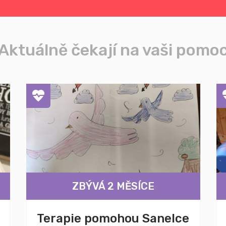
Aktuálně čekají na vaši pomo
ZBÝVÁ 2 MĚSÍCE
Terapie pomohou Sanelce