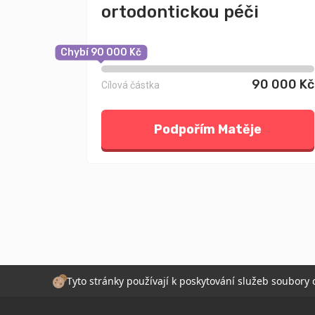
ortodontickou péči
Chybí 90 000 Kč
90 000 Kč
Cílová částka
Podpořím Matěje
Tyto stránky používají k poskytování služeb soubory