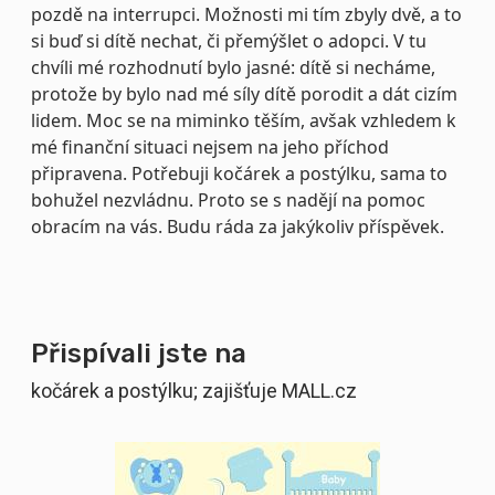
pozdě na interrupci. Možnosti mi tím zbyly dvě, a to
si buď si dítě nechat, či přemýšlet o adopci. V tu
chvíli mé rozhodnutí bylo jasné: dítě si necháme,
protože by bylo nad mé síly dítě porodit a dát cizím
lidem. Moc se na miminko těším, avšak vzhledem k
mé finanční situaci nejsem na jeho příchod
připravena. Potřebuji kočárek a postýlku, sama to
bohužel nezvládnu. Proto se s nadějí na pomoc
obracím na vás. Budu ráda za jakýkoliv příspěvek.
Přispívali jste na
kočárek a postýlku; zajišťuje MALL.cz