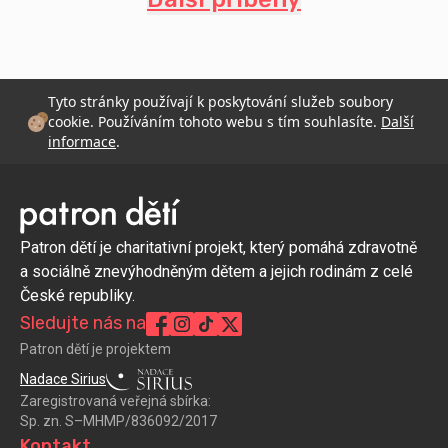
Tyto stránky používají k poskytování služeb soubory
cookie. Používáním tohoto webu s tím souhlasíte.
Další
informace
.
Patron dětí je charitativní projekt, který pomáhá zdravotně
a sociálně znevýhodněným dětem a jejich rodinám z celé
České republiky.
Sledujte nás na
Patron dětí je projektem
Nadace Sirius
Zaregistrovaná veřejná sbírka:
Sp. zn. S–MHMP/836092/2017
Kontakt