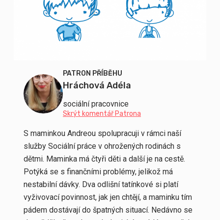
PATRON PŘÍBĚHU
Hráchová Adéla
sociální pracovnice
Skrýt komentář Patrona
S maminkou Andreou spolupracuji v rámci naší
služby Sociální práce v ohrožených rodinách s
dětmi. Maminka má čtyři děti a další je na cestě.
Potýká se s finančními problémy, jelikož má
nestabilní dávky. Dva odlišní tatínkové si platí
vyživovací povinnost, jak jen chtějí, a maminku tím
pádem dostávají do špatných situací. Nedávno se