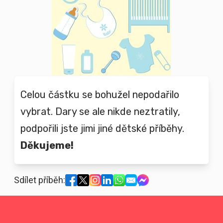
Celou částku se bohužel nepodařilo
vybrat. Dary se ale nikde neztratily,
podpořili jste jimi jiné dětské příběhy.
Děkujeme!
Sdílet příběh: