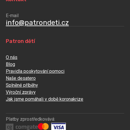
E-mail
info@patrondeti.cz
Patron dětí
O nás
Blog
Pravidla poskytování pomoci
Naše desatero
Splněné příběhy
Výroční zprávy
Jak jsme pomáhali v době koronakrize
Platby zprostředkovává: