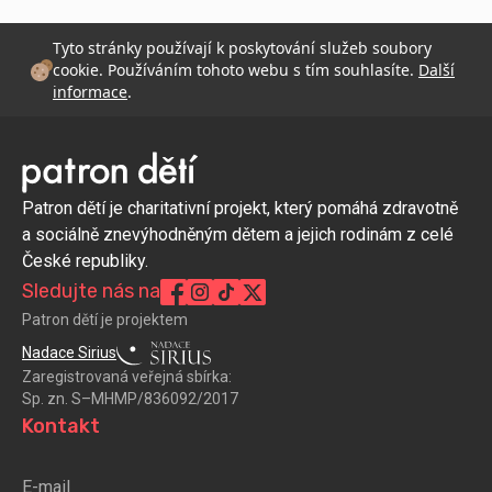
Tyto stránky používají k poskytování služeb soubory
cookie. Používáním tohoto webu s tím souhlasíte.
Další
informace
.
Patron dětí je charitativní projekt, který pomáhá zdravotně
a sociálně znevýhodněným dětem a jejich rodinám z celé
České republiky.
Sledujte nás na
Patron dětí je projektem
Nadace Sirius
Zaregistrovaná veřejná sbírka:
Sp. zn. S–MHMP/836092/2017
Kontakt
E-mail