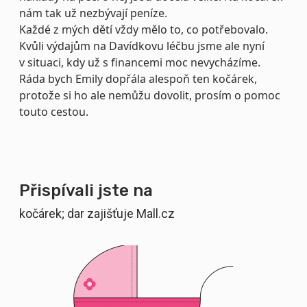
nám tak už nezbývají peníze.
Každé z mých dětí vždy mělo to, co potřebovalo.
Kvůli výdajům na Davídkovu léčbu jsme ale nyní
v situaci, kdy už s financemi moc nevycházíme.
Ráda bych Emily dopřála alespoň ten kočárek,
protože si ho ale nemůžu dovolit, prosím o pomoc
touto cestou.
Přispívali jste na
kočárek; dar zajišťuje Mall.cz