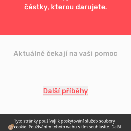
částky, kterou darujete.
Aktuálně čekají na vaši pomoc
Další příběhy
Tyto stránky používají k poskytování služeb soubory
cookie. Používáním tohoto webu s tím souhlasíte.
Další