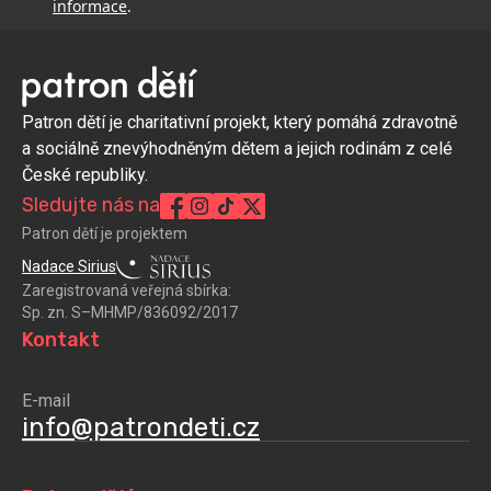
informace
.
Patron dětí je charitativní projekt, který pomáhá zdravotně
a sociálně znevýhodněným dětem a jejich rodinám z celé
České republiky.
Sledujte nás na
Patron dětí je projektem
Nadace Sirius
Zaregistrovaná veřejná sbírka:
Sp. zn. S–MHMP/836092/2017
Kontakt
E-mail
info@patrondeti.cz