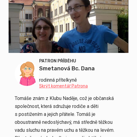
PATRON PŘÍBĚHU
Smetanová Bc. Dana
rodinná přítelkyně
Skrýt komentář Patrona
Tomáše znám z Klubu Naděje, což je občanská
společnost, která sdružuje rodiče a děti
s postižením a jejich přátele. Tomáš je
oboustranně nedoslýchavý, má středně těžkou
vadu sluchu na pravém uchu a těžkou na levém.