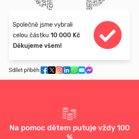
Společně jsme vybrali
celou částku
10 000 Kč
Děkujeme všem!
Sdílet příběh:
Na pomoc dětem putuje vždy 100
%