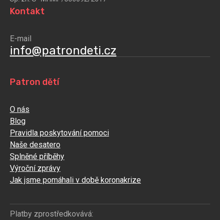
Kontakt
E-mail
info@patrondeti.cz
Patron dětí
O nás
Blog
Pravidla poskytování pomoci
Naše desatero
Splněné příběhy
Výroční zprávy
Jak jsme pomáhali v době koronakrize
Platby zprostředkovává: