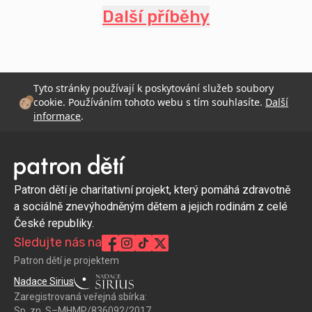
Další příběhy
Tyto stránky používají k poskytování služeb soubory
cookie. Používáním tohoto webu s tím souhlasíte.
Další
informace
.
Patron dětí je charitativní projekt, který pomáhá zdravotně
a sociálně znevýhodněným dětem a jejich rodinám z celé
České republiky.
Sledujte nás na
Patron dětí je projektem
Nadace Sirius
Zaregistrovaná veřejná sbírka:
Sp. zn. S–MHMP/836092/2017