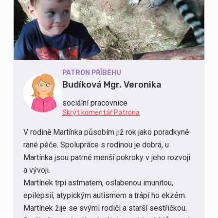
PATRON PŘÍBĚHU
Budíková Mgr. Veronika
sociální pracovnice
Skrýt komentář Patrona
V rodině Martínka působím již rok jako poradkyně
rané péče. Spolupráce s rodinou je dobrá, u
Martínka jsou patrné menší pokroky v jeho rozvoji
a vývoji.
Martínek trpí astmatem, oslabenou imunitou,
epilepsií, atypickým autismem a trápí ho ekzém.
Martínek žije se svými rodiči a starší sestřičkou.