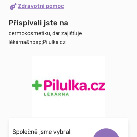
Zdravotní pomoc
Přispívali jste na
dermokosmetiku, dar zajišťuje
lékárna&nbsp;Pilulka.cz
Společně jsme vybrali