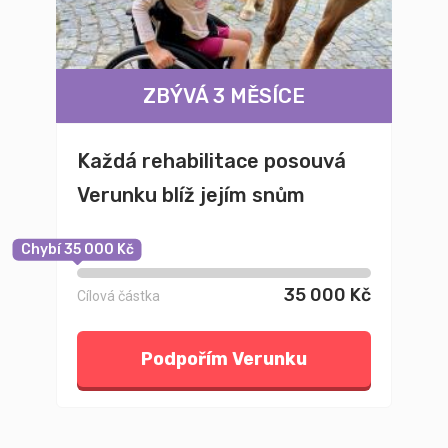
ZBÝVÁ 3 MĚSÍCE
Každá rehabilitace posouvá
Verunku blíž jejím snům
Chybí 35 000 Kč
35 000 Kč
Cílová částka
Podpořím Verunku