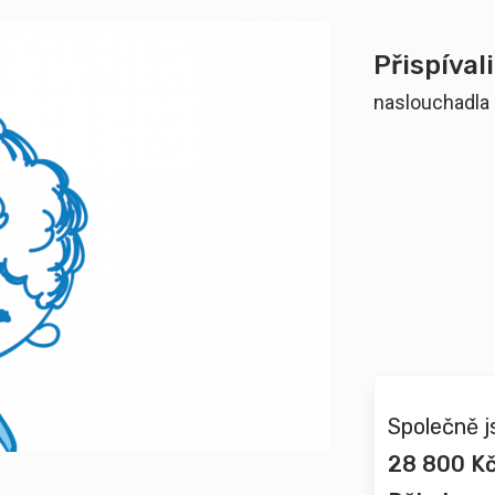
Přispívali
naslouchadla
Společně j
28 800 K