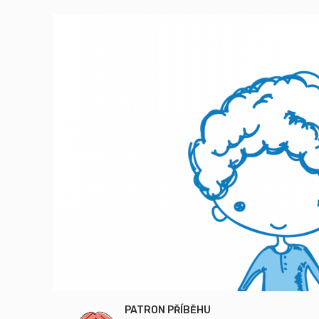
PATRON PŘÍBĚHU