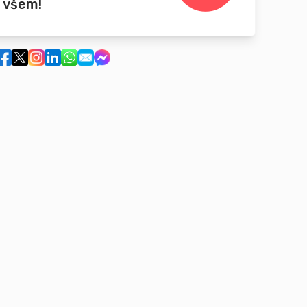
 všem!