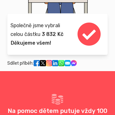
Společně jsme vybrali
celou částku
3 832 Kč
Děkujeme všem!
Sdílet příběh:
Na pomoc dětem putuje vždy 100