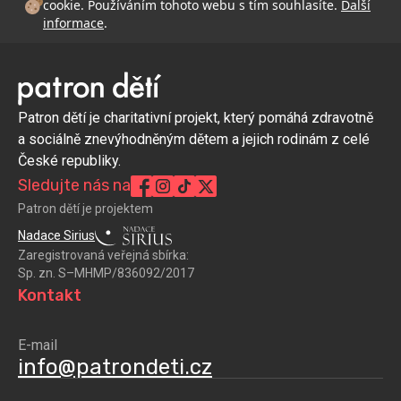
cookie. Používáním tohoto webu s tím souhlasíte.
Další
informace
.
Patron dětí je charitativní projekt, který pomáhá zdravotně
a sociálně znevýhodněným dětem a jejich rodinám z celé
České republiky.
Sledujte nás na
Patron dětí je projektem
Nadace Sirius
Zaregistrovaná veřejná sbírka:
Sp. zn. S–MHMP/836092/2017
Kontakt
E-mail
info@patrondeti.cz