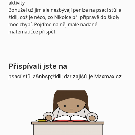
aktivity.
Bohužel už jim ale nezbývají peníze na psací stůl a
židli, což je něco, co Nikolce při přípravě do školy
moc chybí. Pojďme na něj malé nadané
matematičce přispět.
Přispívali jste na
psací stůl a&nbsp;židli; dar zajišťuje Maxmax.cz