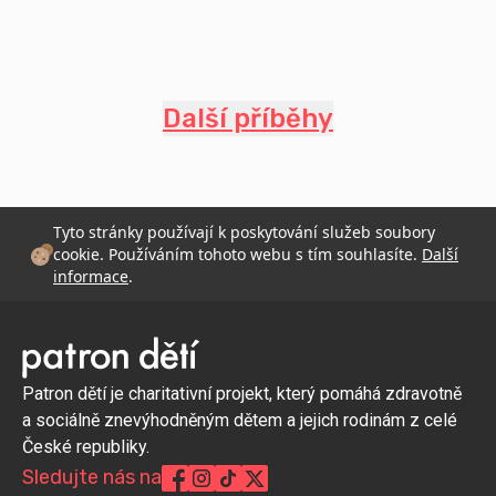
Další příběhy
Tyto stránky používají k poskytování služeb soubory
cookie. Používáním tohoto webu s tím souhlasíte.
Další
informace
.
Patron dětí je charitativní projekt, který pomáhá zdravotně
a sociálně znevýhodněným dětem a jejich rodinám z celé
České republiky.
Sledujte nás na