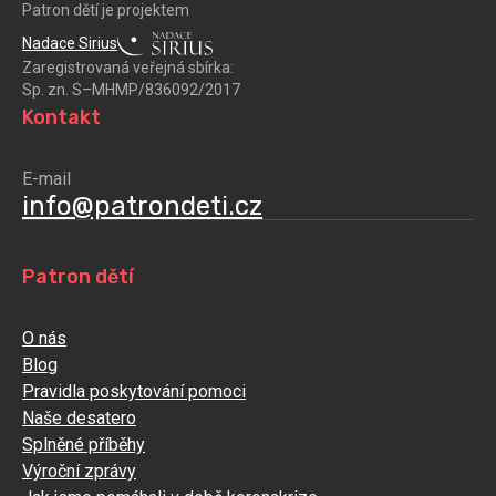
Patron dětí je projektem
Nadace Sirius
Zaregistrovaná veřejná sbírka:
Sp. zn. S–MHMP/836092/2017
Kontakt
E-mail
info@patrondeti.cz
Patron dětí
O nás
Blog
Pravidla poskytování pomoci
Naše desatero
Splněné příběhy
Výroční zprávy