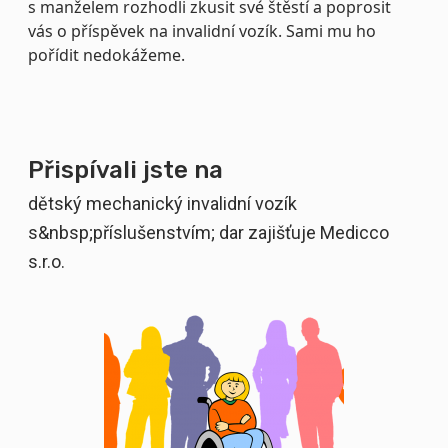
s manželem rozhodli zkusit své štěstí a poprosit
vás o příspěvek na invalidní vozík. Sami mu ho
pořídit nedokážeme.
Přispívali jste na
dětský mechanický invalidní vozík
s&nbsp;příslušenstvím; dar zajišťuje Medicco
s.r.o.