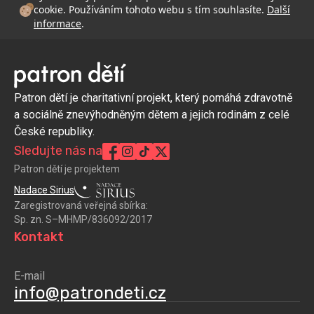
cookie. Používáním tohoto webu s tím souhlasíte.
Další
informace
.
Patron dětí je charitativní projekt, který pomáhá zdravotně
a sociálně znevýhodněným dětem a jejich rodinám z celé
České republiky.
Sledujte nás na
Patron dětí je projektem
Nadace Sirius
Zaregistrovaná veřejná sbírka:
Sp. zn. S–MHMP/836092/2017
Kontakt
E-mail
info@patrondeti.cz