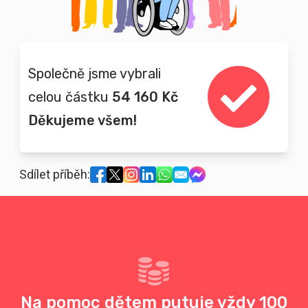
Společně jsme vybrali
celou částku
54 160 Kč
Děkujeme všem!
Sdílet příběh:
Na pomoc dětem putuje vždy 100