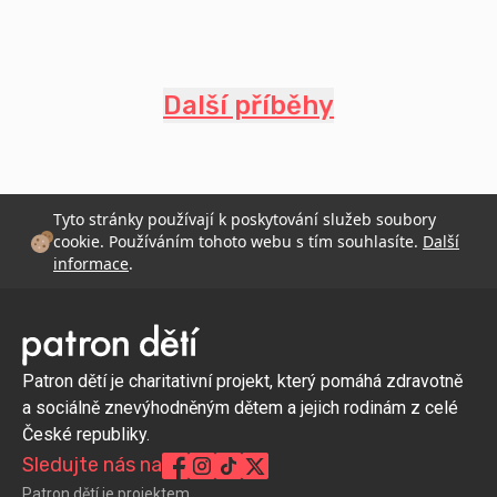
Další příběhy
Tyto stránky používají k poskytování služeb soubory
cookie. Používáním tohoto webu s tím souhlasíte.
Další
informace
.
Patron dětí je charitativní projekt, který pomáhá zdravotně
a sociálně znevýhodněným dětem a jejich rodinám z celé
České republiky.
Sledujte nás na
Patron dětí je projektem