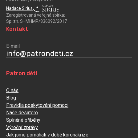
Nadace Sirius
Zaregistrovaná veřejná sbírka:
Sp. zn. S–MHMP/836092/2017
Kontakt
E-mail
info@patrondeti.cz
Patron dětí
O nás
Blog
Pravidla poskytování pomoci
Naše desatero
Splněné příběhy
Výroční zprávy
Jak jsme pomáhali v době koronakrize