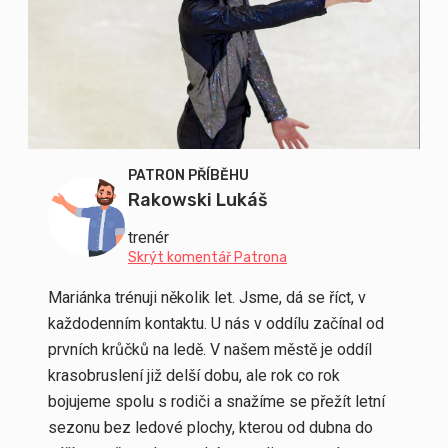
PATRON PŘÍBĚHU
Rakowski Lukáš
trenér
Skrýt komentář Patrona
Mariánka trénuji několik let. Jsme, dá se říct, v
každodenním kontaktu. U nás v oddílu začínal od
prvních krůčků na ledě.
V našem městě je oddíl
krasobruslení již delší dobu, ale rok co rok
bojujeme spolu s rodiči a snažíme se přežít letní
sezonu bez ledové plochy, kterou od dubna do