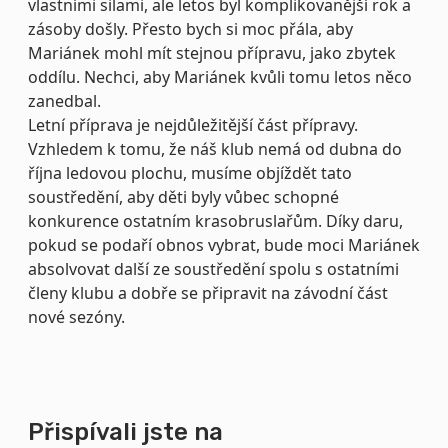
vlastními silami, ale letos byl komplikovanější rok a
zásoby došly. Přesto bych si moc přála, aby
Mariánek mohl mít stejnou přípravu, jako zbytek
oddílu.
Nechci, aby Mariánek kvůli tomu letos něco
zanedbal.
Letní příprava je nejdůležitější část přípravy.
Vzhledem k tomu, že náš klub nemá od dubna do
října ledovou plochu, musíme objíždět tato
soustředění, aby děti byly vůbec schopné
konkurence ostatním krasobruslařům. Díky daru,
pokud se podaří obnos vybrat, bude moci Mariánek
absolvovat další ze soustředění spolu s ostatními
členy klubu a dobře se připravit na závodní část
nové sezóny.
Přispívali jste na