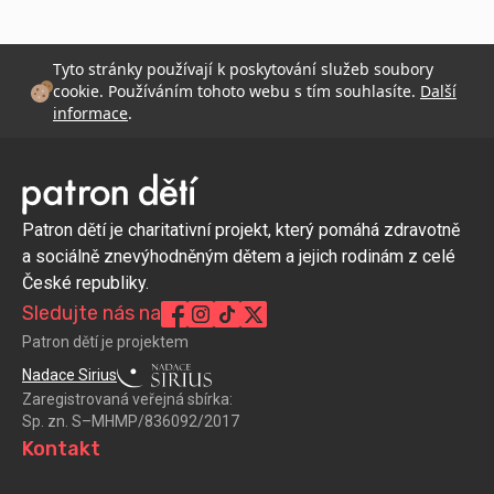
Tyto stránky používají k poskytování služeb soubory
cookie. Používáním tohoto webu s tím souhlasíte.
Další
informace
.
Patron dětí je charitativní projekt, který pomáhá zdravotně
a sociálně znevýhodněným dětem a jejich rodinám z celé
České republiky.
Sledujte nás na
Patron dětí je projektem
Nadace Sirius
Zaregistrovaná veřejná sbírka:
Sp. zn. S–MHMP/836092/2017
Kontakt