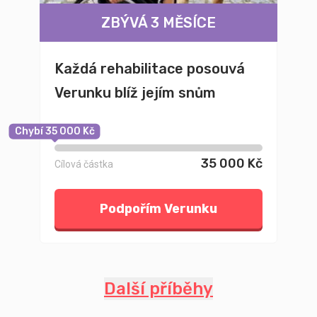
ZBÝVÁ 3 MĚSÍCE
Každá rehabilitace posouvá
Verunku blíž jejím snům
Chybí 35 000 Kč
35 000 Kč
Cílová částka
Podpořím Verunku
Další příběhy