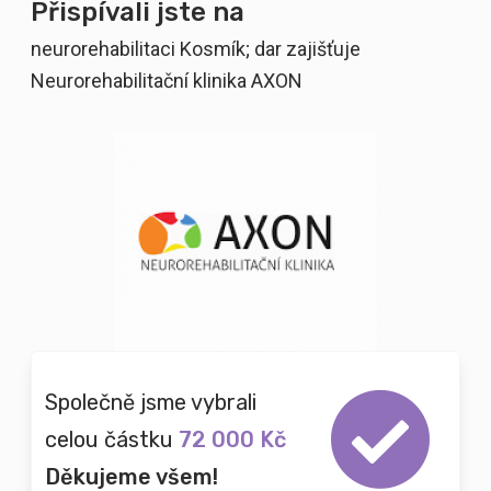
Přispívali jste na
neurorehabilitaci Kosmík; dar zajišťuje
Neurorehabilitační klinika AXON
Společně jsme vybrali
celou částku
72 000 Kč
Děkujeme všem!