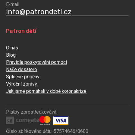
E-mail
info@patrondeti.cz
Patron dětí
O nás
Blog
Pravidla poskytování pomoci
Naše desatero
Splněné příběhy
Výroční zprávy
Jak jsme pomáhali v době koronakrize
Platby zprostředkovává:
Číslo sbírkového účtu: 57574646/0600