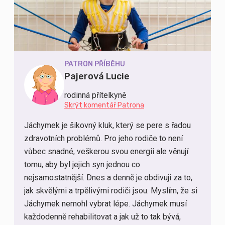
PATRON PŘÍBĚHU
Pajerová Lucie
rodinná přítelkyně
Skrýt komentář Patrona
Jáchymek je šikovný kluk, který se pere s řadou
zdravotních problémů. Pro jeho rodiče to není
vůbec snadné, veškerou svou energii ale věnují
tomu, aby byl jejich syn jednou co
nejsamostatnější. Dnes a denně je obdivuji za to,
jak skvělými a trpělivými rodiči jsou. Myslím, že si
Jáchymek nemohl vybrat lépe. Jáchymek musí
každodenně rehabilitovat a jak už to tak bývá,