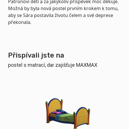
Patronovi dětí a za jakýkoliv příspěvek moc děkuje.
Možná by byla nová postel prvním krokem k tomu,
aby se Sára postavila životu čelem a své deprese
překonala.
Přispívali jste na
postel s matrací, dar zajišťuje MAXMAX