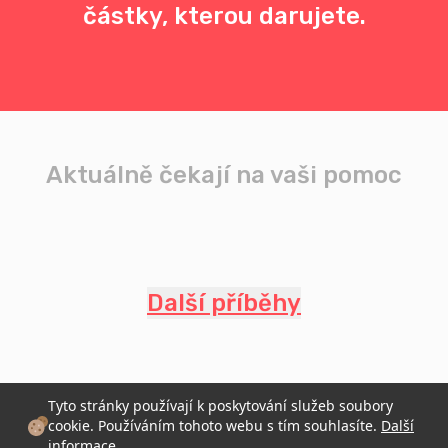
částky, kterou darujete.
Aktuálně čekají na vaši pomoc
Další příběhy
Tyto stránky používají k poskytování služeb soubory
cookie. Používáním tohoto webu s tím souhlasíte.
Další
informace
.