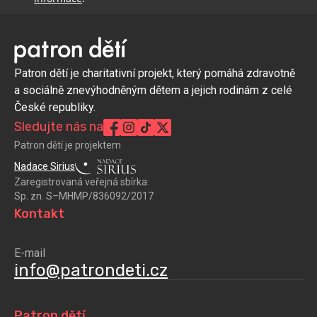
Patron dětí je charitativní projekt, který pomáhá zdravotně
a sociálně znevýhodněným dětem a jejich rodinám z celé
České republiky.
Sledujte nás na
Patron dětí je projektem
Nadace Sirius
Zaregistrovaná veřejná sbírka:
Sp. zn. S–MHMP/836092/2017
Kontakt
E-mail
info@patrondeti.cz
Patron dětí