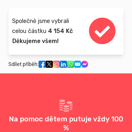
Společně jsme vybrali
celou částku
4 154 Kč
Děkujeme všem!
Sdílet příběh:
Na pomoc dětem putuje vždy 100
%