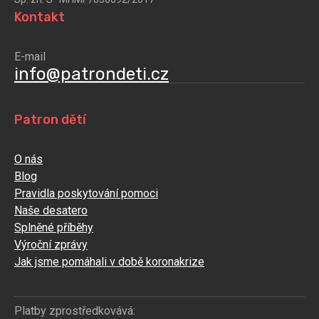
Kontakt
E-mail
info@patrondeti.cz
Patron dětí
O nás
Blog
Pravidla poskytování pomoci
Naše desatero
Splněné příběhy
Výroční zprávy
Jak jsme pomáhali v době koronakrize
Platby zprostředkovává: