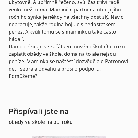
ubytovně. A upřímně řečeno, svůj čas tráví raději
venku než doma. Maminčin partner a otec jejího
ročního synka je někdy na všechny dost zlý. Navíc
nepracuje, takže rodina bojuje s nedostatkem
peněz. A kvůli tomu se s maminkou také často
hádají.
Dan potřebuje se začátkem nového školního roku
zaplatit obědy ve škole, doma na to ale nejsou
peníze. Maminka se naštěstí dozvěděla o Patronovi
dětí, sebrala odvahu a prosí o podporu.
Pomůžeme?
Přispívali jste na
obědy ve škole na půl roku