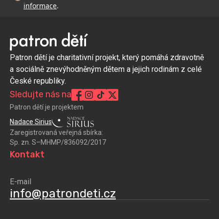
informace
.
Patron dětí je charitativní projekt, který pomáhá zdravotně
a sociálně znevýhodněným dětem a jejich rodinám z celé
České republiky.
Sledujte nás na
Patron dětí je projektem
Nadace Sirius
Zaregistrovaná veřejná sbírka:
Sp. zn. S–MHMP/836092/2017
Kontakt
E-mail
info@patrondeti.cz