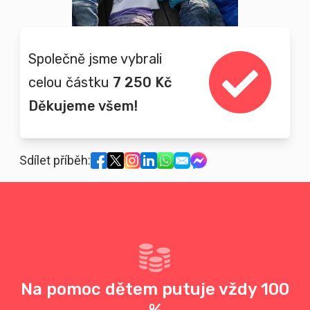
Společně jsme vybrali
celou částku
7 250 Kč
Děkujeme všem!
Sdílet příběh:
Na pomoc dětem putuje vždy 100