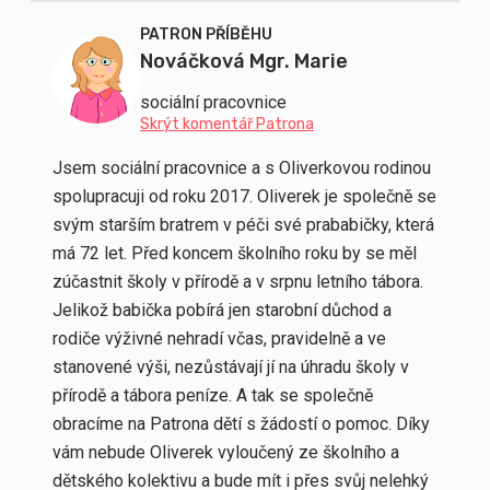
PATRON PŘÍBĚHU
Nováčková Mgr. Marie
sociální pracovnice
Skrýt komentář Patrona
Jsem sociální pracovnice a s Oliverkovou rodinou
spolupracuji od roku 2017. Oliverek je společně se
svým starším bratrem v péči své prababičky, která
má 72 let. Před koncem školního roku by se měl
zúčastnit školy v přírodě a v srpnu letního tábora.
Jelikož babička pobírá jen starobní důchod a
rodiče výživné nehradí včas, pravidelně a ve
stanovené výši, nezůstávají jí na úhradu školy v
přírodě a tábora peníze. A tak se společně
obracíme na Patrona dětí s žádostí o pomoc. Díky
vám nebude Oliverek vyloučený ze školního a
dětského kolektivu a bude mít i přes svůj nelehký