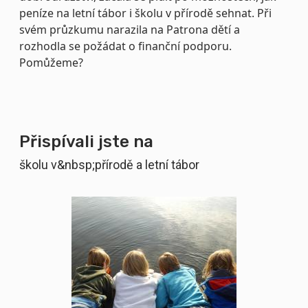
peníze na letní tábor i školu v přírodě sehnat. Při
svém průzkumu narazila na Patrona dětí a
rozhodla se požádat o finanční podporu.
Pomůžeme?
Přispívali jste na
školu v&nbsp;přírodě a letní tábor