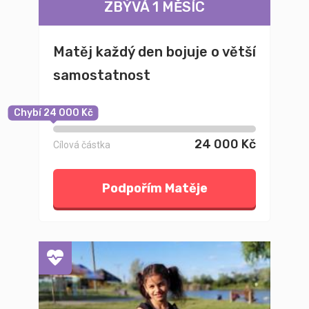
ZBÝVÁ 1 MĚSÍC
Matěj každý den bojuje o větší
samostatnost
Chybí 24 000 Kč
24 000 Kč
Cílová částka
Podpořím Matěje