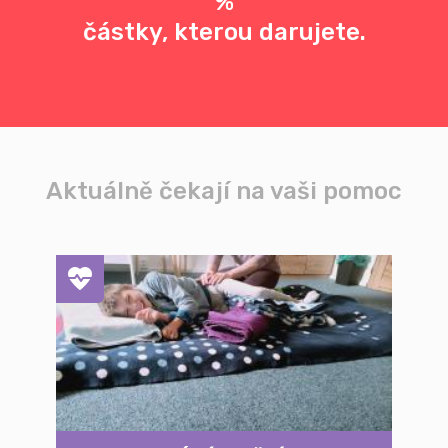
%
částky, kterou darujete.
Aktuálně čekají na vaši pomoc