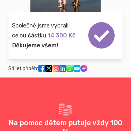
Společně jsme vybrali
celou částku
14 300 Kč
Děkujeme všem!
Sdílet příběh:
Na pomoc dětem putuje vždy 100